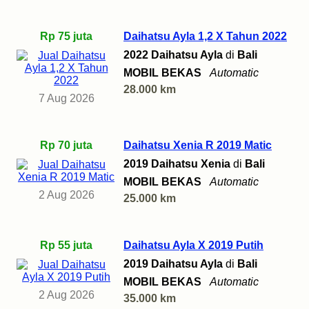
Rp 75 juta
Daihatsu Ayla 1,2 X Tahun 2022
2022 Daihatsu Ayla
di
Bali
MOBIL BEKAS
Automatic
28.000 km
7 Aug 2026
Rp 70 juta
Daihatsu Xenia R 2019 Matic
2019 Daihatsu Xenia
di
Bali
MOBIL BEKAS
Automatic
2 Aug 2026
25.000 km
Rp 55 juta
Daihatsu Ayla X 2019 Putih
2019 Daihatsu Ayla
di
Bali
MOBIL BEKAS
Automatic
2 Aug 2026
35.000 km