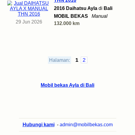
THN 2016
2016 Daihatsu Ayla
di
Bali
MOBIL BEKAS
Manual
29 Jun 2026
132.000 km
1
2
Halaman:
Mobil bekas Ayla di Bali
Hubungi kami
-
admin@mobilbekas.com