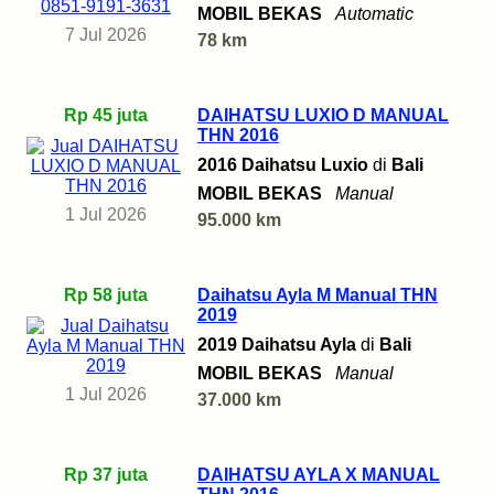
MOBIL BEKAS
Automatic
7 Jul 2026
78 km
Rp 45 juta
DAIHATSU LUXIO D MANUAL
THN 2016
2016 Daihatsu Luxio
di
Bali
MOBIL BEKAS
Manual
1 Jul 2026
95.000 km
Rp 58 juta
Daihatsu Ayla M Manual THN
2019
2019 Daihatsu Ayla
di
Bali
MOBIL BEKAS
Manual
1 Jul 2026
37.000 km
Rp 37 juta
DAIHATSU AYLA X MANUAL