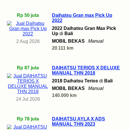
Rp 50 juta
Daihatsu Gran max Pick Up
2022
2022 Daihatsu Gran Max Pick
Up
di
Bali
MOBIL BEKAS
Manual
2 Aug 2026
20.111 km
Rp 87 juta
DAIHATSU TERIOS X DELUXE
MANUAL THN 2018
2018 Daihatsu Terios
di
Bali
MOBIL BEKAS
Manual
140.000 km
24 Jul 2026
Rp 78 juta
DAIHATSU AYLA X ADS
MANUAL THN 2023