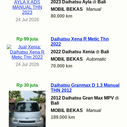
2023 Daihatsu Ayla
di
Bali
MOBIL BEKAS
Manual
80.000 km
24 Jul 2026
Rp 99 juta
Daihatsu Xena R Metic Thn
2022
2022 Daihatsu Xenia
di
Bali
MOBIL BEKAS
Automatic
24 Jul 2026
70.000 km
Rp 30 juta
Daihatsu Granmax D 1.3 Manual
THN 2012
2012 Daihatsu Gran Max MPV
di
Bali
MOBIL BEKAS
Manual
189.000 km