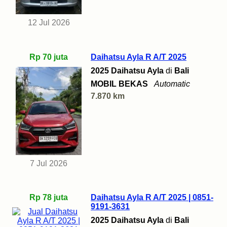
12 Jul 2026
Rp 70 juta
Daihatsu Ayla R A/T 2025
2025 Daihatsu Ayla
di
Bali
MOBIL BEKAS
Automatic
7.870 km
7 Jul 2026
Rp 78 juta
Daihatsu Ayla R A/T 2025 | 0851-
9191-3631
2025 Daihatsu Ayla
di
Bali