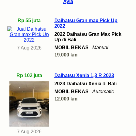
Ayla
Rp 55 juta
Daihatsu Gran max Pick Up
2022
2022 Daihatsu Gran Max Pick
Up
di
Bali
MOBIL BEKAS
Manual
7 Aug 2026
19.000 km
Rp 102 juta
Daihatsu Xenia 1,3 R 2023
2023 Daihatsu Xenia
di
Bali
MOBIL BEKAS
Automatic
12.000 km
7 Aug 2026