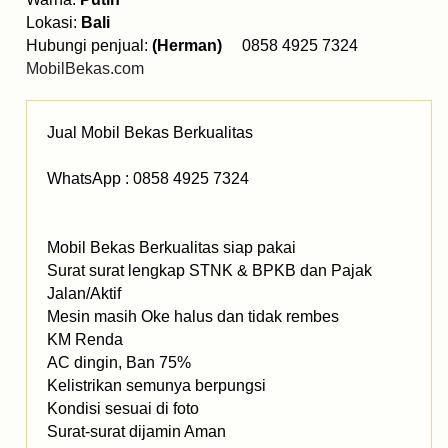
Lokasi:
Bali
Hubungi penjual:
(Herman)
0858 4925 7324
MobilBekas.com
Jual Mobil Bekas Berkualitas
WhatsApp : 0858 4925 7324
Mobil Bekas Berkualitas siap pakai
Surat surat lengkap STNK & BPKB dan Pajak
Jalan/Aktif
Mesin masih Oke halus dan tidak rembes
KM Renda
AC dingin, Ban 75%
Kelistrikan semunya berpungsi
Kondisi sesuai di foto
Surat-surat dijamin Aman