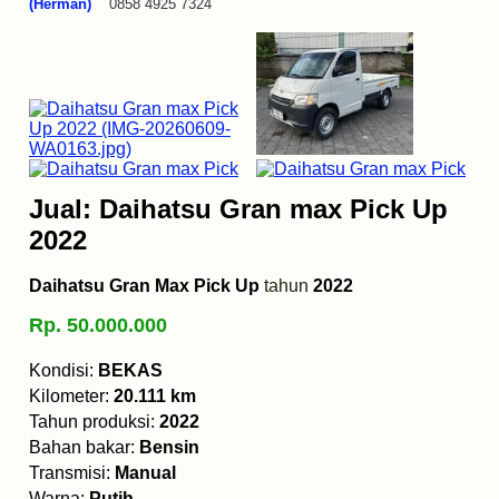
(Herman)
0858 4925 7324
Jual: Daihatsu Gran max Pick Up
2022
Daihatsu Gran Max Pick Up
tahun
2022
Rp. 50.000.000
Kondisi:
BEKAS
Kilometer:
20.111 km
Tahun produksi:
2022
Bahan bakar:
Bensin
Transmisi:
Manual
Warna:
Putih