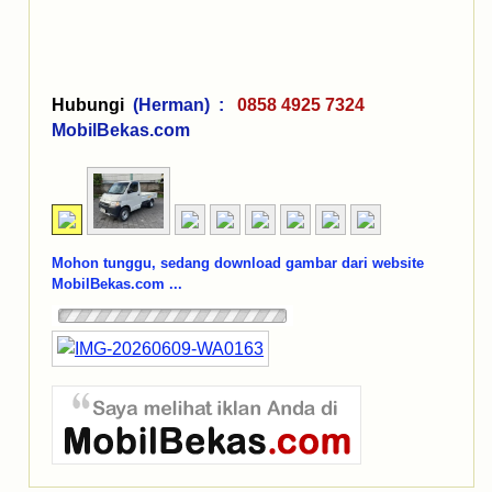
Hubungi
(Herman) :
0858 4925 7324
MobilBekas.com
Mohon tunggu, sedang download gambar dari website
MobilBekas.com ...