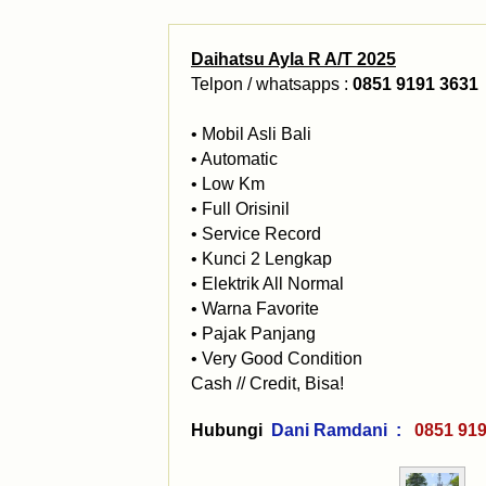
Daihatsu Ayla R A/T 2025
Telpon / whatsapps :
0851 9191 3631
• Mobil Asli Bali
• Automatic
• Low Km
• ⁠Full Orisinil
• ⁠Service Record
• ⁠Kunci 2 Lengkap
• Elektrik All Normal
• ⁠Warna Favorite
• Pajak Panjang
• Very Good Condition
Cash // Credit, Bisa!
Hubungi
Dani Ramdani :
0851 9