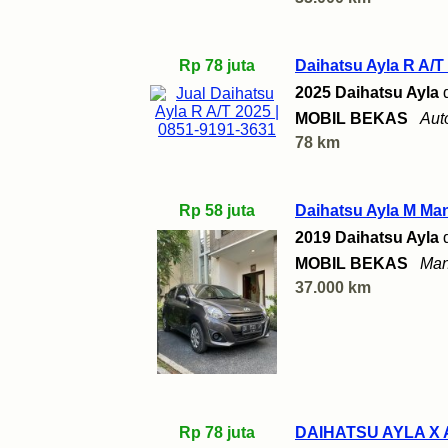
Rp 78 juta
Daihatsu Ayla R A/T
2025 Daihatsu Ayla
MOBIL BEKAS
Aut
78 km
Rp 58 juta
Daihatsu Ayla M Ma
2019 Daihatsu Ayla
MOBIL BEKAS
Man
37.000 km
Rp 78 juta
DAIHATSU AYLA X