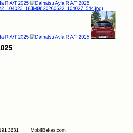
2025
9191 3631
MobilBekas.com