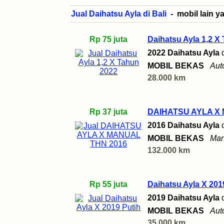
Jual Daihatsu Ayla di Bali
- mobil lain ya
Rp 75 juta
Daihatsu Ayla 1,2 X
2022 Daihatsu Ayla
MOBIL BEKAS
Aut
28.000 km
Rp 37 juta
DAIHATSU AYLA X
2016 Daihatsu Ayla
MOBIL BEKAS
Man
132.000 km
Rp 55 juta
Daihatsu Ayla X 201
2019 Daihatsu Ayla
MOBIL BEKAS
Aut
35.000 km