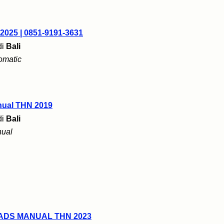
 2025 | 0851-9191-3631
di
Bali
omatic
nual THN 2019
di
Bali
ual
 ADS MANUAL THN 2023