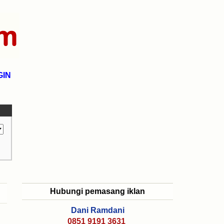
GIN
Hubungi pemasang iklan
Dani Ramdani
0851 9191 3631