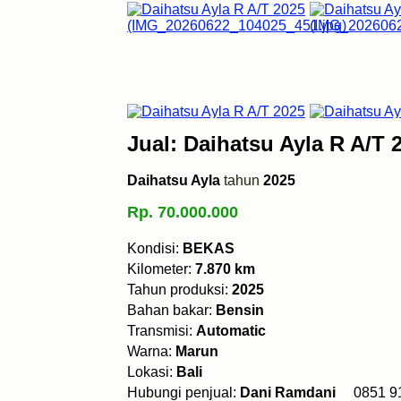
Jual: Daihatsu Ayla R A/T 
Daihatsu Ayla
tahun
2025
Rp. 70.000.000
Kondisi:
BEKAS
Kilometer:
7.870 km
Tahun produksi:
2025
Bahan bakar:
Bensin
Transmisi:
Automatic
Warna:
Marun
Lokasi:
Bali
Hubungi penjual:
Dani Ramdani
0851 