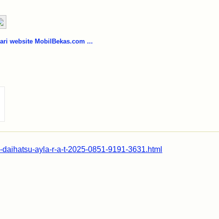
i website MobilBekas.com ...
9-daihatsu-ayla-r-a-t-2025-0851-9191-3631.html