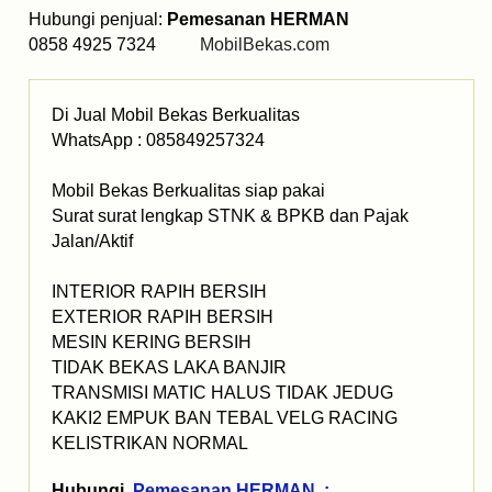
Hubungi penjual:
Pemesanan HERMAN
0858 4925 7324
MobilBekas.com
Di Jual Mobil Bekas Berkualitas
WhatsApp : 085849257324
Mobil Bekas Berkualitas siap pakai
Surat surat lengkap STNK & BPKB dan Pajak
Jalan/Aktif
INTERIOR RAPIH BERSIH
EXTERIOR RAPIH BERSIH
MESIN KERING BERSIH
TIDAK BEKAS LAKA BANJIR
TRANSMISI MATIC HALUS TIDAK JEDUG
KAKI2 EMPUK BAN TEBAL VELG RACING
KELISTRIKAN NORMAL
Hubungi
Pemesanan HERMAN :