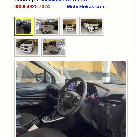
0858 4925 7324
MobilBekas.com