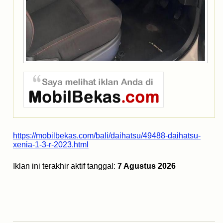
https://mobilbekas.com/bali/daihatsu/49488-daihatsu-
xenia-1-3-r-2023.html
Iklan ini terakhir aktif tanggal:
7 Agustus 2026