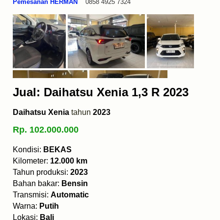
Pemesanan HERMAN
0858 4925 7324
Jual: Daihatsu Xenia 1,3 R 2023
Daihatsu Xenia
tahun
2023
Rp. 102.000.000
Kondisi:
BEKAS
Kilometer:
12.000 km
Tahun produksi:
2023
Bahan bakar:
Bensin
Transmisi:
Automatic
Warna:
Putih
Lokasi:
Bali