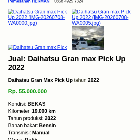
Pemesanan HERMAN
0858 4925 7324
Jual: Daihatsu Gran max Pick Up
2022
Daihatsu Gran Max Pick Up
tahun
2022
Rp. 55.000.000
Kondisi:
BEKAS
Kilometer:
19.000 km
Tahun produksi:
2022
Bahan bakar:
Bensin
Transmisi:
Manual
Warna:
Putih