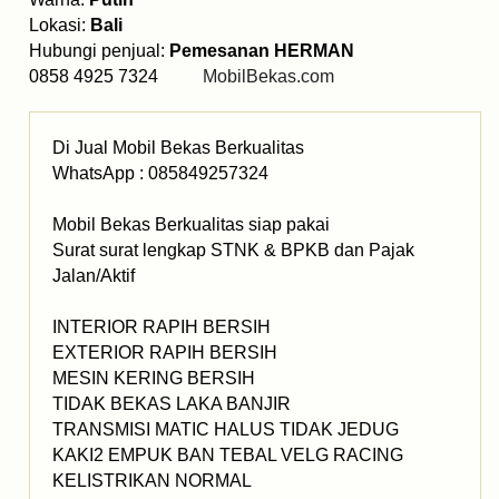
Lokasi:
Bali
Hubungi penjual:
Pemesanan HERMAN
0858 4925 7324
MobilBekas.com
Di Jual Mobil Bekas Berkualitas
WhatsApp : 085849257324
Mobil Bekas Berkualitas siap pakai
Surat surat lengkap STNK & BPKB dan Pajak
Jalan/Aktif
INTERIOR RAPIH BERSIH
EXTERIOR RAPIH BERSIH
MESIN KERING BERSIH
TIDAK BEKAS LAKA BANJIR
TRANSMISI MATIC HALUS TIDAK JEDUG
KAKI2 EMPUK BAN TEBAL VELG RACING
KELISTRIKAN NORMAL