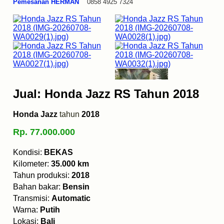
Pemesanan HERMAN
0858 4925 7324
Jual: Honda Jazz RS Tahun 2018
Honda Jazz
tahun
2018
Rp. 77.000.000
Kondisi:
BEKAS
Kilometer:
35.000 km
Tahun produksi:
2018
Bahan bakar:
Bensin
Transmisi:
Automatic
Warna:
Putih
Lokasi:
Bali