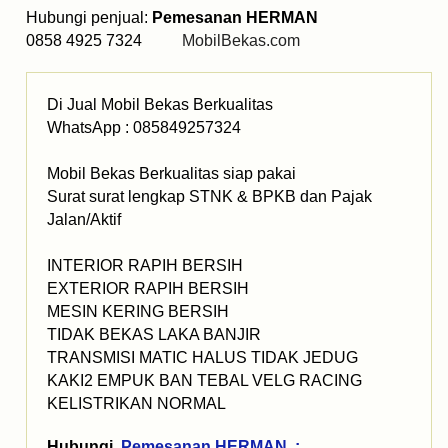
Hubungi penjual:
Pemesanan HERMAN
0858 4925 7324
MobilBekas.com
Di Jual Mobil Bekas Berkualitas
WhatsApp : 085849257324
Mobil Bekas Berkualitas siap pakai
Surat surat lengkap STNK & BPKB dan Pajak
Jalan/Aktif
INTERIOR RAPIH BERSIH
EXTERIOR RAPIH BERSIH
MESIN KERING BERSIH
TIDAK BEKAS LAKA BANJIR
TRANSMISI MATIC HALUS TIDAK JEDUG
KAKI2 EMPUK BAN TEBAL VELG RACING
KELISTRIKAN NORMAL
Hubungi
Pemesanan HERMAN :