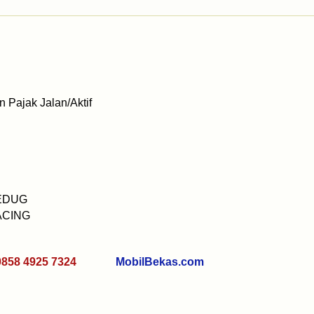
 Pajak Jalan/Aktif
JEDUG
ACING
0858 4925 7324
MobilBekas.com