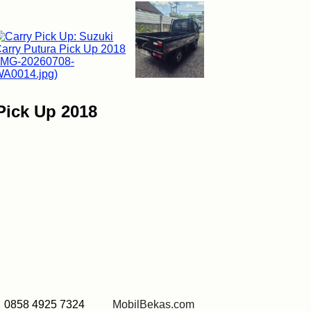
Pick Up 2018
858 4925 7324
MobilBekas.com