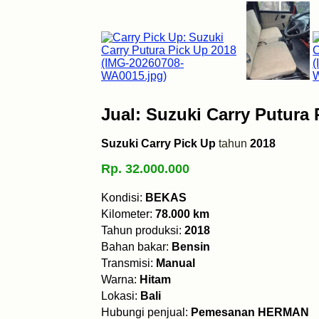
Jual: Suzuki Carry Putura 
Suzuki Carry Pick Up
tahun
2018
Rp. 32.000.000
Kondisi:
BEKAS
Kilometer:
78.000 km
Tahun produksi:
2018
Bahan bakar:
Bensin
Transmisi:
Manual
Warna:
Hitam
Lokasi:
Bali
Hubungi penjual:
Pemesanan HERMAN
0