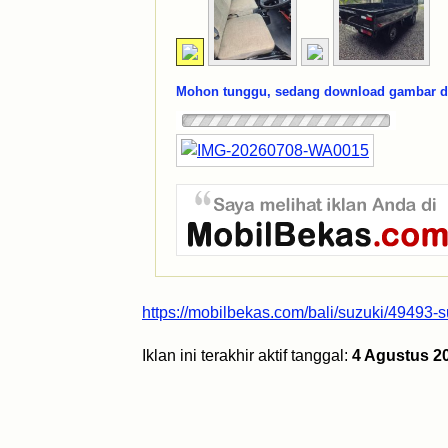
Mohon tunggu, sedang download gambar dar
https://mobilbekas.com/bali/suzuki/49493-s
Iklan ini terakhir aktif tanggal:
4 Agustus 2