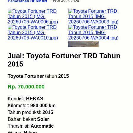
Pemesanan HERMAN
0858 4925 7324
Jual: Toyota Fortuner TRD Tahun
2015
Toyota Fortuner
tahun
2015
Rp. 70.000.000
Kondisi:
BEKAS
Kilometer:
980.000 km
Tahun produksi:
2015
Bahan bakar:
Solar
Transmisi:
Automatic
Warna:
Hitam