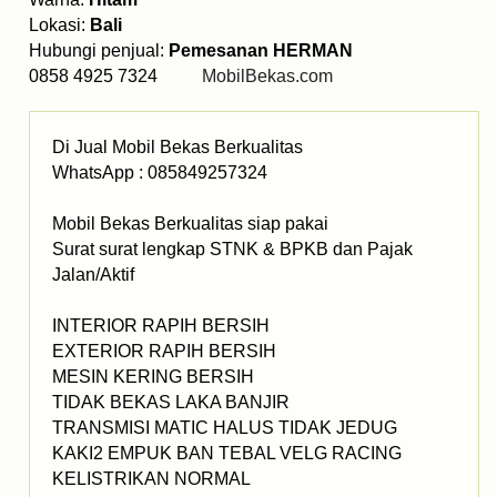
Lokasi:
Bali
Hubungi penjual:
Pemesanan HERMAN
0858 4925 7324
MobilBekas.com
Di Jual Mobil Bekas Berkualitas
WhatsApp : 085849257324
Mobil Bekas Berkualitas siap pakai
Surat surat lengkap STNK & BPKB dan Pajak
Jalan/Aktif
INTERIOR RAPIH BERSIH
EXTERIOR RAPIH BERSIH
MESIN KERING BERSIH
TIDAK BEKAS LAKA BANJIR
TRANSMISI MATIC HALUS TIDAK JEDUG
KAKI2 EMPUK BAN TEBAL VELG RACING
KELISTRIKAN NORMAL