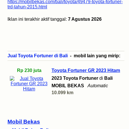
https://mobilbekas.com/bali/toyota/49479-toyota-fortuner-
trd-tahun-2015.html
Iklan ini terakhir aktif tanggal:
7 Agustus 2026
Jual Toyota Fortuner di Bali
- mobil lain yang mirip:
Rp 230 juta
Toyota Fortuner GR 2023 Hitam
2023 Toyota Fortuner
di
Bali
MOBIL BEKAS
Automatic
10.099 km
Mobil Bekas