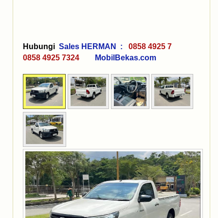
Hubungi
Sales HERMAN :
0858 4925 7
0858 4925 7324
MobilBekas.com