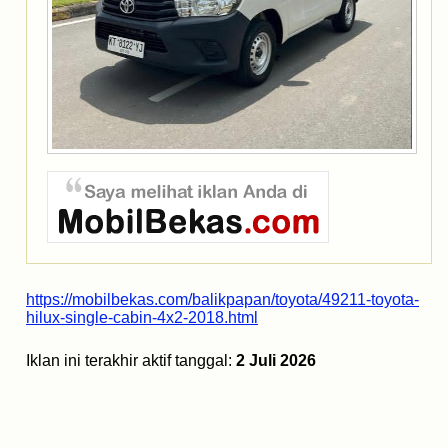
https://mobilbekas.com/balikpapan/toyota/49211-toyota-
hilux-single-cabin-4x2-2018.html
Iklan ini terakhir aktif tanggal:
2 Juli 2026