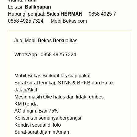
Lokasi:
Balikpapan
Hubungi penjual:
Sales HERMAN
0858 4925 7
0858 4925 7324
MobilBekas.com
Jual Mobil Bekas Berkualitas
WhatsApp : 0858 4925 7324
Mobil Bekas Berkualitas siap pakai
Surat surat lengkap STNK & BPKB dan Pajak
Jalan/Aktif
Mesin masih Oke halus dan tidak rembes
KM Renda
AC dingin, Ban 75%
Kelistrikan semunya berpungsi
Kondisi sesuai di foto
Surat-surat dijamin Aman