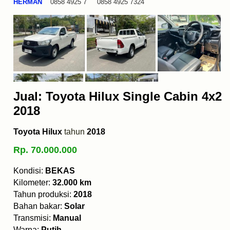
HERMAN
0858 4925 7 0858 4925 7324
Jual: Toyota Hilux Single Cabin 4x2
2018
Toyota Hilux
tahun
2018
Rp. 70.000.000
Kondisi:
BEKAS
Kilometer:
32.000 km
Tahun produksi:
2018
Bahan bakar:
Solar
Transmisi:
Manual
Warna:
Putih