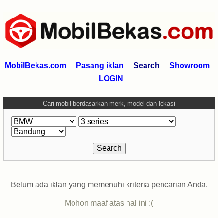
MobilBekas.com
Pasang iklan
Search
Showroom
LOGIN
Cari mobil berdasarkan merk, model dan lokasi
Belum ada iklan yang memenuhi kriteria pencarian Anda.
Mohon maaf atas hal ini :(