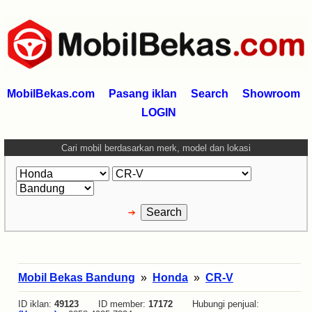
MobilBekas.com
Pasang iklan
Search
Showroom
LOGIN
Cari mobil berdasarkan merk, model dan lokasi
Mobil Bekas Bandung
»
Honda
»
CR-V
ID iklan:
49123
ID member:
17172
Hubungi penjual: