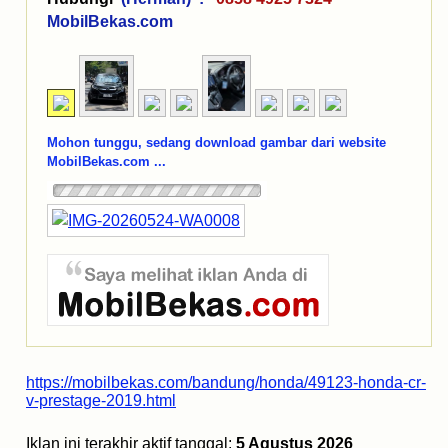
MobilBekas.com
Mohon tunggu, sedang download gambar dari website
MobilBekas.com ...
https://mobilbekas.com/bandung/honda/49123-honda-cr-
v-prestage-2019.html
Iklan ini terakhir aktif tanggal:
5 Agustus 2026