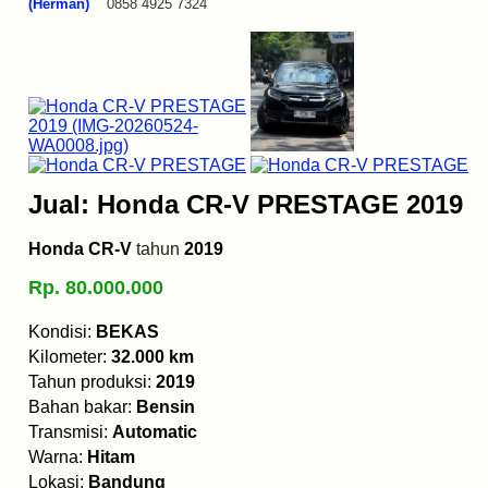
(Herman)
0858 4925 7324
Jual: Honda CR-V PRESTAGE 2019
Honda CR-V
tahun
2019
Rp. 80.000.000
Kondisi:
BEKAS
Kilometer:
32.000 km
Tahun produksi:
2019
Bahan bakar:
Bensin
Transmisi:
Automatic
Warna:
Hitam
Lokasi:
Bandung