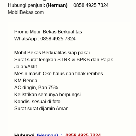
Hubungi penjual:
(Herman)
0858 4925 7324
MobilBekas.com
Promo Mobil Bekas Berkualitas
WhatsApp : 0858 4925 7324
Mobil Bekas Berkualitas siap pakai
Surat surat lengkap STNK & BPKB dan Pajak
Jalan/Aktif
Mesin masih Oke halus dan tidak rembes
KM Renda
AC dingin, Ban 75%
Kelistrikan semunya berpungsi
Kondisi sesuai di foto
Surat-surat dijamin Aman
Hubungi
(Herman) :
0858 4925 7324