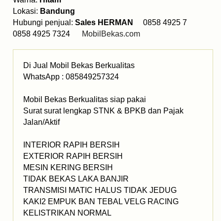
Lokasi:
Bandung
Hubungi penjual:
Sales HERMAN
0858 4925 7
0858 4925 7324
MobilBekas.com
Di Jual Mobil Bekas Berkualitas
WhatsApp : 085849257324
Mobil Bekas Berkualitas siap pakai
Surat surat lengkap STNK & BPKB dan Pajak
Jalan/Aktif
INTERIOR RAPIH BERSIH
EXTERIOR RAPIH BERSIH
MESIN KERING BERSIH
TIDAK BEKAS LAKA BANJIR
TRANSMISI MATIC HALUS TIDAK JEDUG
KAKI2 EMPUK BAN TEBAL VELG RACING
KELISTRIKAN NORMAL