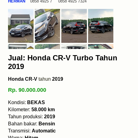
HERMAN
0858 4925 7 0858 4925 7324
Jual: Honda CR-V Turbo Tahun
2019
Honda CR-V
tahun
2019
Rp. 90.000.000
Kondisi:
BEKAS
Kilometer:
58.000 km
Tahun produksi:
2019
Bahan bakar:
Bensin
Transmisi:
Automatic
Warna:
Hitam