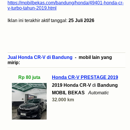
https://mobilbekas.com/bandung/honda/49401-honda-cr-
v-turbo-tahun-2019.html
Iklan ini terakhir aktif tanggal:
25 Juli 2026
Jual Honda CR-V di Bandung
- mobil lain yang
mirip:
Rp 80 juta
Honda CR-V PRESTAGE 2019
2019 Honda CR-V
di
Bandung
MOBIL BEKAS
Automatic
32.000 km