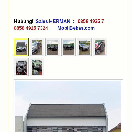
Hubungi
Sales HERMAN :
0858 4925 7
0858 4925 7324
MobilBekas.com