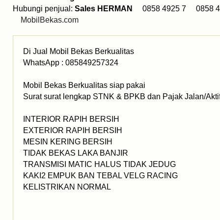
Hubungi penjual:
Sales HERMAN
0858 4925 7 0858 4
MobilBekas.com
Di Jual Mobil Bekas Berkualitas
WhatsApp : 085849257324
Mobil Bekas Berkualitas siap pakai
Surat surat lengkap STNK & BPKB dan Pajak Jalan/Akti
INTERIOR RAPIH BERSIH
EXTERIOR RAPIH BERSIH
MESIN KERING BERSIH
TIDAK BEKAS LAKA BANJIR
TRANSMISI MATIC HALUS TIDAK JEDUG
KAKI2 EMPUK BAN TEBAL VELG RACING
KELISTRIKAN NORMAL