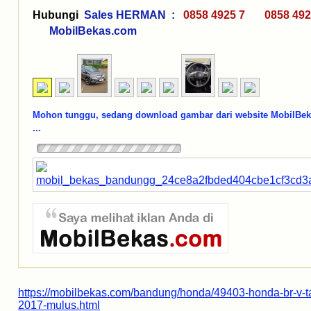
Hubungi
Sales HERMAN :
0858 4925 7 0858 492
MobilBekas.com
Mohon tunggu, sedang download gambar dari website MobilBe
...
https://mobilbekas.com/bandung/honda/49403-honda-br-v-t
2017-mulus.html