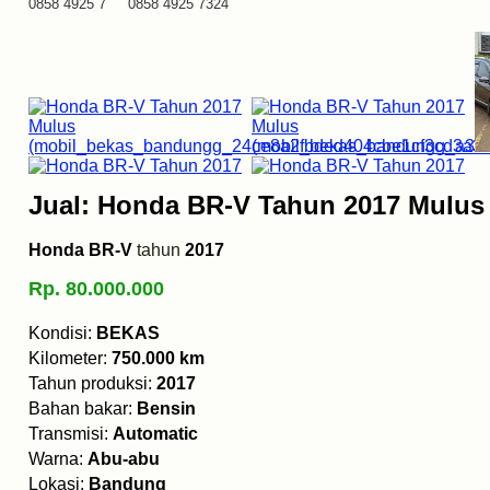
0858 4925 7 0858 4925 7324
Jual: Honda BR-V Tahun 2017 Mulus
Honda BR-V
tahun
2017
Rp. 80.000.000
Kondisi:
BEKAS
Kilometer:
750.000 km
Tahun produksi:
2017
Bahan bakar:
Bensin
Transmisi:
Automatic
Warna:
Abu-abu
Lokasi:
Bandung