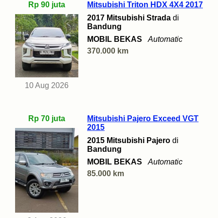
Rp 90 juta
Mitsubishi Triton HDX 4X4 2017
2017 Mitsubishi Strada
di
Bandung
MOBIL BEKAS
Automatic
370.000 km
10 Aug 2026
Rp 70 juta
Mitsubishi Pajero Exceed VGT
2015
2015 Mitsubishi Pajero
di
Bandung
MOBIL BEKAS
Automatic
85.000 km