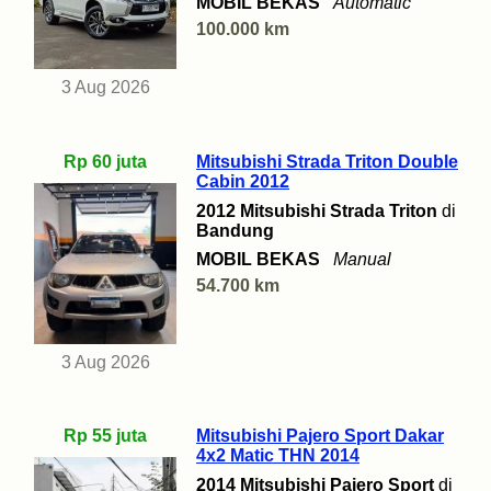
MOBIL BEKAS
Automatic
100.000 km
3 Aug 2026
Rp 60 juta
Mitsubishi Strada Triton Double
Cabin 2012
2012 Mitsubishi Strada Triton
di
Bandung
MOBIL BEKAS
Manual
54.700 km
3 Aug 2026
Rp 55 juta
Mitsubishi Pajero Sport Dakar
4x2 Matic THN 2014
2014 Mitsubishi Pajero Sport
di