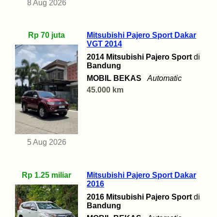
8 Aug 2026
Rp 70 juta
Mitsubishi Pajero Sport Dakar
VGT 2014
2014 Mitsubishi Pajero Sport
di
Bandung
MOBIL BEKAS
Automatic
45.000 km
5 Aug 2026
Rp 1.25 miliar
Mitsubishi Pajero Sport Dakar
2016
2016 Mitsubishi Pajero Sport
di
Bandung