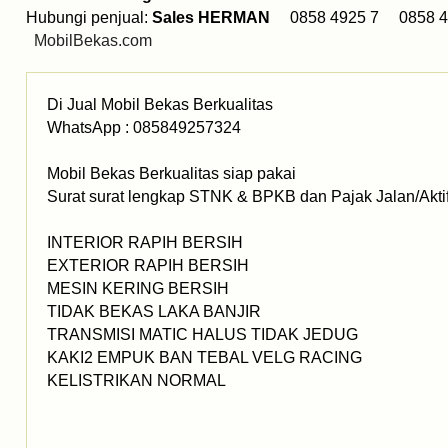
Hubungi penjual:
Sales HERMAN
0858 4925 7 0858 4
MobilBekas.com
Di Jual Mobil Bekas Berkualitas
WhatsApp : 085849257324
Mobil Bekas Berkualitas siap pakai
Surat surat lengkap STNK & BPKB dan Pajak Jalan/Akti
INTERIOR RAPIH BERSIH
EXTERIOR RAPIH BERSIH
MESIN KERING BERSIH
TIDAK BEKAS LAKA BANJIR
TRANSMISI MATIC HALUS TIDAK JEDUG
KAKI2 EMPUK BAN TEBAL VELG RACING
KELISTRIKAN NORMAL