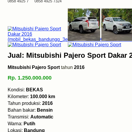
0858 4925 7 0858 4925 7324
Jual: Mitsubishi Pajero Sport Dakar 
Mitsubishi Pajero Sport
tahun
2016
Rp. 1.250.000.000
Kondisi:
BEKAS
Kilometer:
100.000 km
Tahun produksi:
2016
Bahan bakar:
Bensin
Transmisi:
Automatic
Warna:
Putih
Lokasi:
Bandung