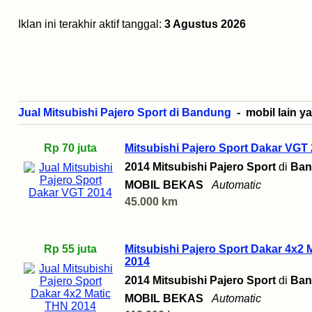
Iklan ini terakhir aktif tanggal:
3 Agustus 2026
Jual Mitsubishi Pajero Sport di Bandung
- mobil lain ya
Rp 70 juta
Mitsubishi Pajero Sport Dakar VGT
2014 Mitsubishi Pajero Sport
di
Ban
MOBIL BEKAS
Automatic
45.000 km
Rp 55 juta
Mitsubishi Pajero Sport Dakar 4x2 
2014
2014 Mitsubishi Pajero Sport
di
Ban
MOBIL BEKAS
Automatic