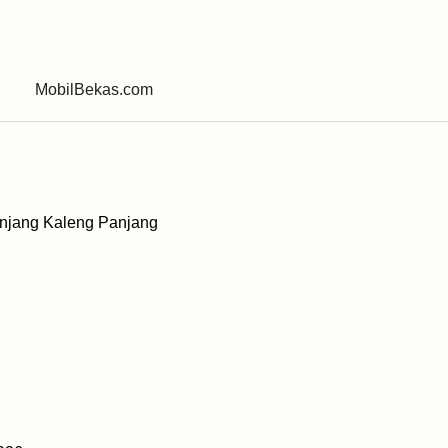
480
MobilBekas.com
rpanjang Kaleng Panjang