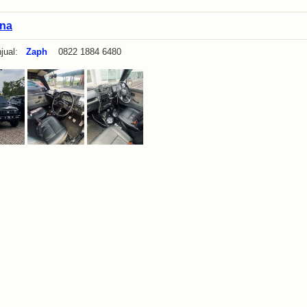
na
jual:
Zaph
0822 1884 6480