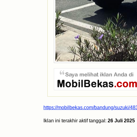
https://mobilbekas.com/bandung/suzuki/483
Iklan ini terakhir aktif tanggal:
26 Juli 2025