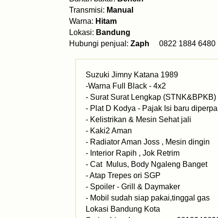
Transmisi:
Manual
Warna:
Hitam
Lokasi:
Bandung
Hubungi penjual:
Zaph
0822 1884 6
Suzuki Jimny Katana 1989
-Warna Full Black - 4x2
- Surat Surat Lengkap (STNK&BPKB)
- ⁠Plat D Kodya - ⁠Pajak Isi baru dipe
- ⁠Kelistrikan & Mesin Sehat jali
- ⁠Kaki2 Aman
- Radiator Aman Joss , Mesin dingin
- ⁠Interior Rapih , Jok Retrim
- ⁠Cat Mulus, Body Ngaleng Banget
- ⁠Atap Trepes ori SGP
- ⁠Spoiler - ⁠Grill & Daymaker
- ⁠Mobil sudah siap pakai,tinggal gas
Lokasi Bandung Kota