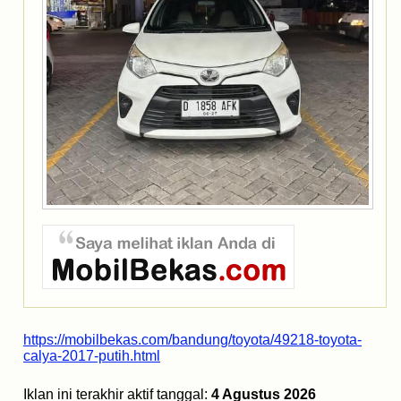
https://mobilbekas.com/bandung/toyota/49218-toyota-
calya-2017-putih.html
Iklan ini terakhir aktif tanggal:
4 Agustus 2026