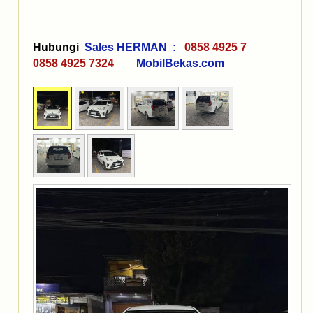
Hubungi
Sales HERMAN :
0858 4925 7
0858 4925 7324
MobilBekas.com