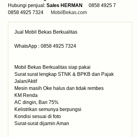
Hubungi penjual:
Sales HERMAN
0858 4925 7
0858 4925 7324
MobilBekas.com
Jual Mobil Bekas Berkualitas
WhatsApp : 0858 4925 7324
Mobil Bekas Berkualitas siap pakai
Surat surat lengkap STNK & BPKB dan Pajak
Jalan/Aktif
Mesin masih Oke halus dan tidak rembes
KM Renda
AC dingin, Ban 75%
Kelistrikan semunya berpungsi
Kondisi sesuai di foto
Surat-surat dijamin Aman