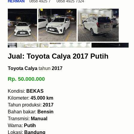
HERMAN
0858 4925 7 0858 4925 7324
Jual: Toyota Calya 2017 Putih
Toyota Calya
tahun
2017
Rp. 50.000.000
Kondisi:
BEKAS
Kilometer:
45.000 km
Tahun produksi:
2017
Bahan bakar:
Bensin
Transmisi:
Manual
Warna:
Putih
Lokasi:
Bandung