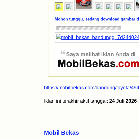
Mohon tunggu, sedang download gambar dar
https://mobilbekas.com/bandung/toyota/494
Iklan ini terakhir aktif tanggal:
24 Juli 2026
Mobil Bekas