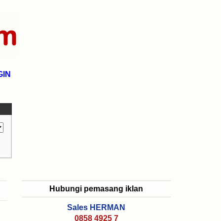
GIN
Hubungi pemasang iklan
Sales HERMAN
0858 4925 7