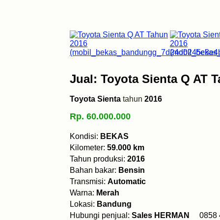
Jual: Toyota Sienta Q AT 
Toyota Sienta
tahun
2016
Rp. 60.000.000
Kondisi:
BEKAS
Kilometer:
59.000 km
Tahun produksi:
2016
Bahan bakar:
Bensin
Transmisi:
Automatic
Warna:
Merah
Lokasi:
Bandung
Hubungi penjual:
Sales HERMAN
0858 