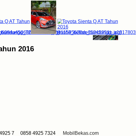
Tahun 2016
4925 7 0858 4925 7324
MobilBekas.com