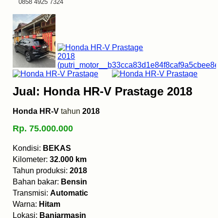
0858 4925 7324
Jual: Honda HR-V Prastage 2018
Honda HR-V
tahun
2018
Rp. 75.000.000
Kondisi:
BEKAS
Kilometer:
32.000 km
Tahun produksi:
2018
Bahan bakar:
Bensin
Transmisi:
Automatic
Warna:
Hitam
Lokasi:
Banjarmasin