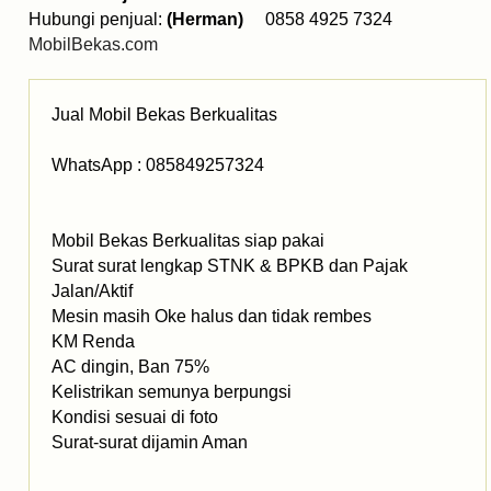
Hubungi penjual:
(Herman)
0858 4925 7324
MobilBekas.com
Jual Mobil Bekas Berkualitas
WhatsApp : 085849257324
Mobil Bekas Berkualitas siap pakai
Surat surat lengkap STNK & BPKB dan Pajak
Jalan/Aktif
Mesin masih Oke halus dan tidak rembes
KM Renda
AC dingin, Ban 75%
Kelistrikan semunya berpungsi
Kondisi sesuai di foto
Surat-surat dijamin Aman