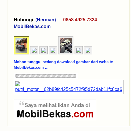
Hubungi
(Herman) :
0858 4925 7324
MobilBekas.com
Mohon tunggu, sedang download gambar dari website
MobilBekas.com ...