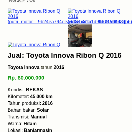
0858 4925 7324
Jual: Toyota Innova Ribon Q 2016
Toyota Innova
tahun
2016
Rp. 80.000.000
Kondisi:
BEKAS
Kilometer:
45.000 km
Tahun produksi:
2016
Bahan bakar:
Solar
Transmisi:
Manual
Warna:
Hitam
Lokasi:
Banjarmasin