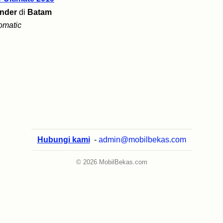
ander
di
Batam
omatic
Hubungi kami
-
admin@mobilbekas.com
© 2026 MobilBekas.com