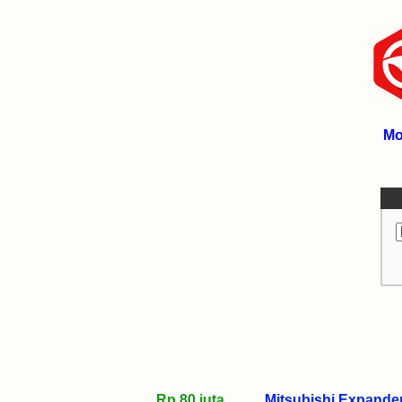
Mo
Rp 80 juta
Mitsubishi Expander