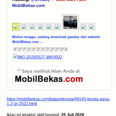
MobilBekas.com
Mohon tunggu, sedang download gambar dari website
MobilBekas.com ...
https://mobilbekas.com/batam/toyota/49145-toyota-agya-
1-2-gr-2022.html
Iklan ini terakhir aktif tanggal:
25 Juli 2026