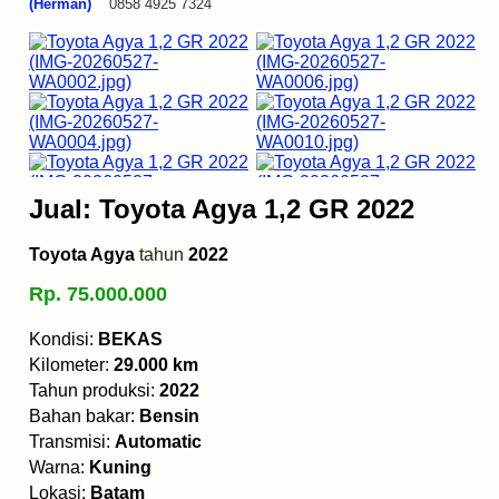
(Herman)
0858 4925 7324
Jual: Toyota Agya 1,2 GR 2022
Toyota Agya
tahun
2022
Rp. 75.000.000
Kondisi:
BEKAS
Kilometer:
29.000 km
Tahun produksi:
2022
Bahan bakar:
Bensin
Transmisi:
Automatic
Warna:
Kuning
Lokasi:
Batam