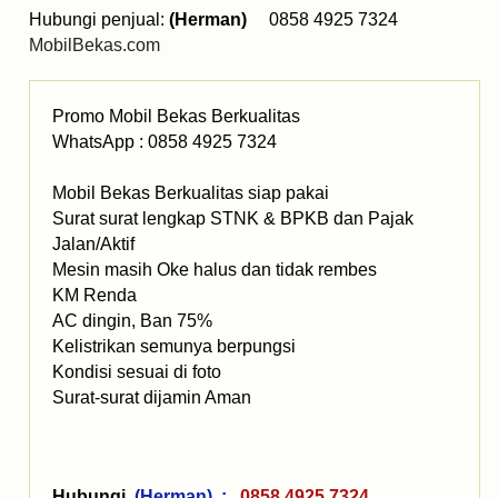
Hubungi penjual:
(Herman)
0858 4925 7324
MobilBekas.com
Promo Mobil Bekas Berkualitas
WhatsApp : 0858 4925 7324
Mobil Bekas Berkualitas siap pakai
Surat surat lengkap STNK & BPKB dan Pajak
Jalan/Aktif
Mesin masih Oke halus dan tidak rembes
KM Renda
AC dingin, Ban 75%
Kelistrikan semunya berpungsi
Kondisi sesuai di foto
Surat-surat dijamin Aman
Hubungi
(Herman) :
0858 4925 7324