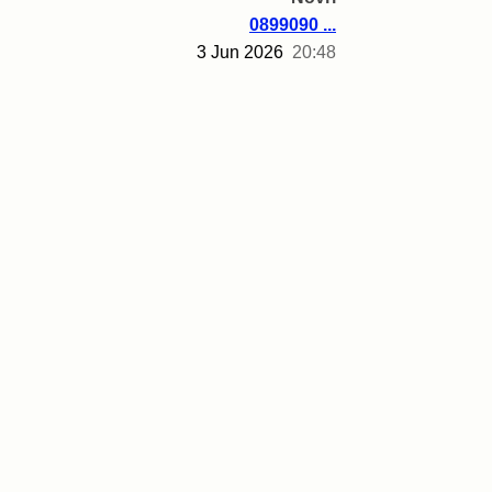
0899090 ...
3 Jun 2026
20:48