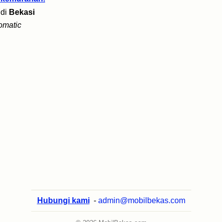
di
Bekasi
omatic
Hubungi kami
-
admin@mobilbekas.com