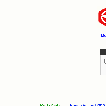
Mo
Rp 132 juta
Honda Accord 2012