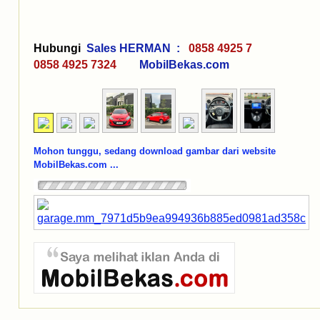
Hubungi
Sales HERMAN :
0858 4925 7
0858 4925 7324
MobilBekas.com
Mohon tunggu, sedang download gambar dari website
MobilBekas.com ...