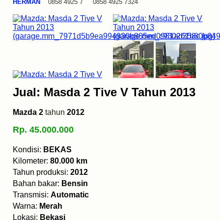
HERMAN
0858 4925 7 0858 4925 7324
Jual: Masda 2 Tive V Tahun 2013
Mazda 2
tahun
2012
Rp. 45.000.000
Kondisi:
BEKAS
Kilometer:
80.000 km
Tahun produksi:
2012
Bahan bakar:
Bensin
Transmisi:
Automatic
Warna:
Merah
Lokasi:
Bekasi