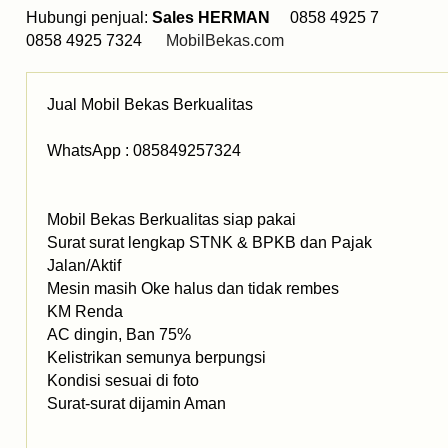
Hubungi penjual:
Sales HERMAN
0858 4925 7
0858 4925 7324
MobilBekas.com
Jual Mobil Bekas Berkualitas
WhatsApp : 085849257324
Mobil Bekas Berkualitas siap pakai
Surat surat lengkap STNK & BPKB dan Pajak
Jalan/Aktif
Mesin masih Oke halus dan tidak rembes
KM Renda
AC dingin, Ban 75%
Kelistrikan semunya berpungsi
Kondisi sesuai di foto
Surat-surat dijamin Aman