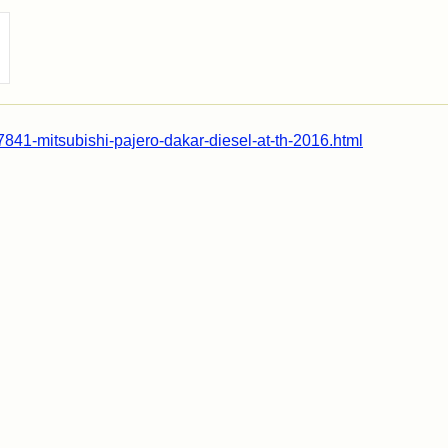
7841-mitsubishi-pajero-dakar-diesel-at-th-2016.html