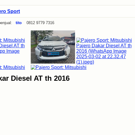
ero Sport
enjual:
tito
0812 9779 7316
kar Diesel AT th 2016