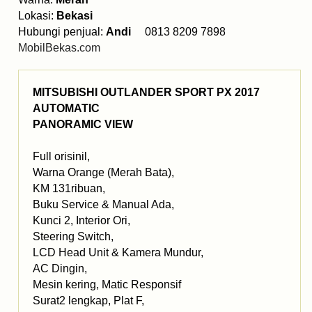
Lokasi:
Bekasi
Hubungi penjual:
Andi
0813 8209 7898
MobilBekas.com
MITSUBISHI OUTLANDER SPORT PX 2017
AUTOMATIC
PANORAMIC VIEW
Full orisinil,
Warna Orange (Merah Bata),
KM 131ribuan,
Buku Service & Manual Ada,
Kunci 2, Interior Ori,
Steering Switch,
LCD Head Unit & Kamera Mundur,
AC Dingin,
Mesin kering, Matic Responsif
Surat2 lengkap, Plat F,