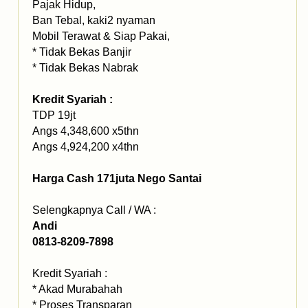
Pajak Hidup,
Ban Tebal, kaki2 nyaman
Mobil Terawat & Siap Pakai,
* Tidak Bekas Banjir
* Tidak Bekas Nabrak
Kredit Syariah :
TDP 19jt
Angs 4,348,600 x5thn
Angs 4,924,200 x4thn
Harga Cash 171juta Nego Santai
Selengkapnya Call / WA :
Andi
0813-8209-7898
Kredit Syariah :
* Akad Murabahah
* Proses Transparan