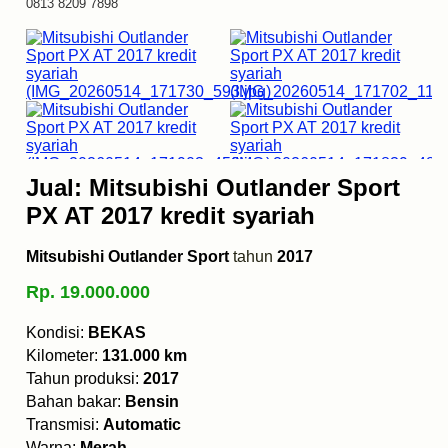
0813 8209 7898
Jual: Mitsubishi Outlander Sport
PX AT 2017 kredit syariah
Mitsubishi Outlander Sport
tahun
2017
Rp. 19.000.000
Kondisi:
BEKAS
Kilometer:
131.000 km
Tahun produksi:
2017
Bahan bakar:
Bensin
Transmisi:
Automatic
Warna:
Merah