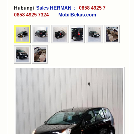
Hubungi
Sales HERMAN :
0858 4925 7
0858 4925 7324
MobilBekas.com