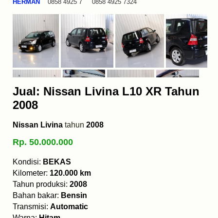
HERMAN
0858 4925 7 0858 4925 7324
Jual: Nissan Livina L10 XR Tahun
2008
Nissan Livina
tahun
2008
Rp. 50.000.000
Kondisi:
BEKAS
Kilometer:
120.000 km
Tahun produksi:
2008
Bahan bakar:
Bensin
Transmisi:
Automatic
Warna:
Hitam