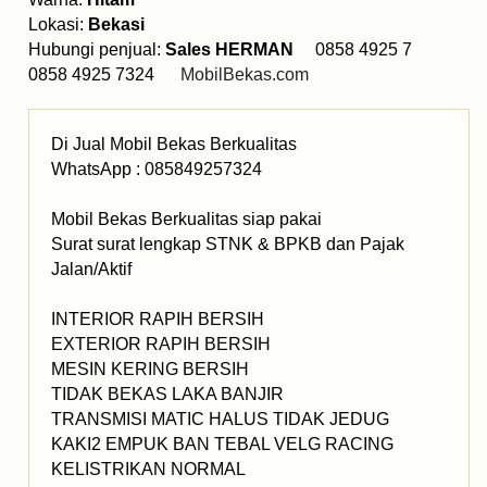
Lokasi:
Bekasi
Hubungi penjual:
Sales HERMAN
0858 4925 7
0858 4925 7324
MobilBekas.com
Di Jual Mobil Bekas Berkualitas
WhatsApp : 085849257324
Mobil Bekas Berkualitas siap pakai
Surat surat lengkap STNK & BPKB dan Pajak
Jalan/Aktif
INTERIOR RAPIH BERSIH
EXTERIOR RAPIH BERSIH
MESIN KERING BERSIH
TIDAK BEKAS LAKA BANJIR
TRANSMISI MATIC HALUS TIDAK JEDUG
KAKI2 EMPUK BAN TEBAL VELG RACING
KELISTRIKAN NORMAL