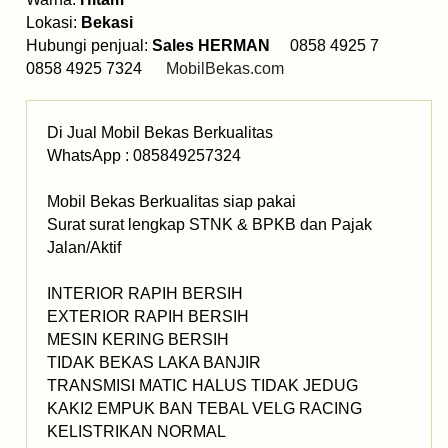
Lokasi:
Bekasi
Hubungi penjual:
Sales HERMAN
0858 4925 7
0858 4925 7324
MobilBekas.com
Di Jual Mobil Bekas Berkualitas
WhatsApp : 085849257324
Mobil Bekas Berkualitas siap pakai
Surat surat lengkap STNK & BPKB dan Pajak
Jalan/Aktif
INTERIOR RAPIH BERSIH
EXTERIOR RAPIH BERSIH
MESIN KERING BERSIH
TIDAK BEKAS LAKA BANJIR
TRANSMISI MATIC HALUS TIDAK JEDUG
KAKI2 EMPUK BAN TEBAL VELG RACING
KELISTRIKAN NORMAL