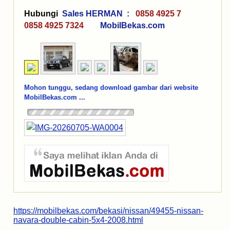
Hubungi
Sales HERMAN :
0858 4925 7
0858 4925 7324
MobilBekas.com
Mohon tunggu, sedang download gambar dari website
MobilBekas.com ...
https://mobilbekas.com/bekasi/nissan/49455-nissan-
navara-double-cabin-5x4-2008.html