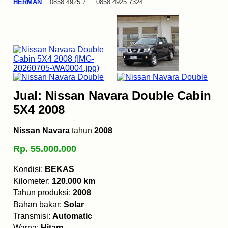
HERMAN
0858 4925 7 0858 4925 7324
Jual: Nissan Navara Double Cabin
5X4 2008
Nissan Navara
tahun
2008
Rp. 55.000.000
Kondisi:
BEKAS
Kilometer:
120.000 km
Tahun produksi:
2008
Bahan bakar:
Solar
Transmisi:
Automatic
Warna:
Hitam