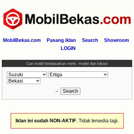
MobilBekas.com
Pasang iklan
Search
Showroom
LOGIN
Cari mobil berdasarkan merk, model dan lokasi
Iklan ini sudah NON-AKTIF
. Tidak tersedia lagi.