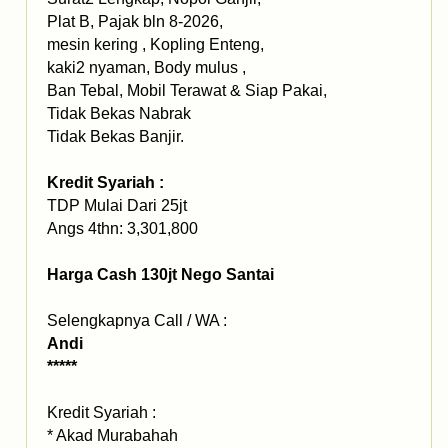
Plat B, Pajak bln 8-2026,
mesin kering , Kopling Enteng,
kaki2 nyaman, Body mulus ,
Ban Tebal, Mobil Terawat & Siap Pakai,
Tidak Bekas Nabrak
Tidak Bekas Banjir.
Kredit Syariah :
TDP Mulai Dari 25jt
Angs 4thn: 3,301,800
Harga Cash 130jt Nego Santai
Selengkapnya Call / WA :
Andi
*****
Kredit Syariah :
* Akad Murabahah