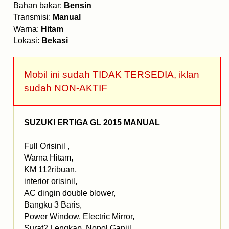
Bahan bakar:
Bensin
Transmisi:
Manual
Warna:
Hitam
Lokasi:
Bekasi
Mobil ini sudah TIDAK TERSEDIA, iklan
sudah NON-AKTIF
SUZUKI ERTIGA GL 2015 MANUAL
Full Orisinil ,
Warna Hitam,
KM 112ribuan,
interior orisinil,
AC dingin double blower,
Bangku 3 Baris,
Power Window, Electric Mirror,
Surat2 Lengkap, Nopol Ganjil,