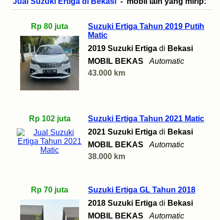
Jual Suzuki Ertiga di Bekasi
- mobil lain yang mirip:
Rp 80 juta
Suzuki Ertiga Tahun 2019 Putih
Matic
2019 Suzuki Ertiga
di
Bekasi
MOBIL BEKAS
Automatic
43.000 km
Rp 102 juta
Suzuki Ertiga Tahun 2021 Matic
2021 Suzuki Ertiga
di
Bekasi
MOBIL BEKAS
Automatic
38.000 km
Rp 70 juta
Suzuki Ertiga GL Tahun 2018
2018 Suzuki Ertiga
di
Bekasi
MOBIL BEKAS
Automatic