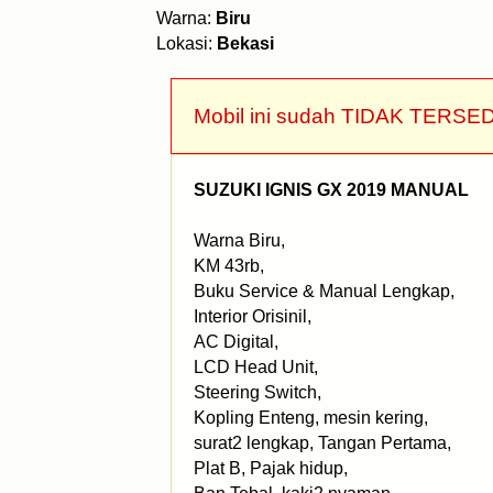
Warna:
Biru
Lokasi:
Bekasi
Mobil ini sudah TIDAK TERSED
SUZUKI IGNIS GX 2019 MANUAL
Warna Biru,
KM 43rb,
Buku Service & Manual Lengkap,
Interior Orisinil,
AC Digital,
LCD Head Unit,
Steering Switch,
Kopling Enteng, mesin kering,
surat2 lengkap, Tangan Pertama,
Plat B, Pajak hidup,