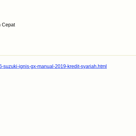
h Cepat
6-suzuki-ignis-gx-manual-2019-kredit-syariah.html