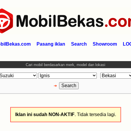
bilBekas.com
Pasang iklan
Search
Showroom
LO
Cari mobil berdasarkan merk, model dan lokasi
Iklan ini sudah NON-AKTIF
. Tidak tersedia lagi.