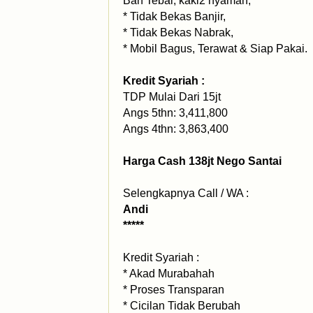
Ban Tebal, kaki2 nyaman,
* Tidak Bekas Banjir,
* Tidak Bekas Nabrak,
* Mobil Bagus, Terawat & Siap Pakai.
Kredit Syariah :
TDP Mulai Dari 15jt
Angs 5thn: 3,411,800
Angs 4thn: 3,863,400
Harga Cash 138jt Nego Santai
Selengkapnya Call / WA :
Andi
*****
Kredit Syariah :
* Akad Murabahah
* Proses Transparan
* Cicilan Tidak Berubah