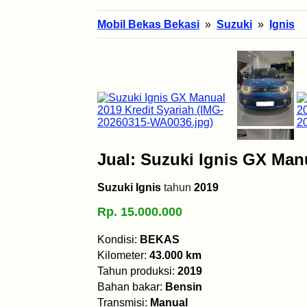
Mobil Bekas Bekasi
»
Suzuki
»
Ignis
Jual: Suzuki Ignis GX Man
Suzuki Ignis
tahun
2019
Rp. 15.000.000
Kondisi:
BEKAS
Kilometer:
43.000 km
Tahun produksi:
2019
Bahan bakar:
Bensin
Transmisi:
Manual