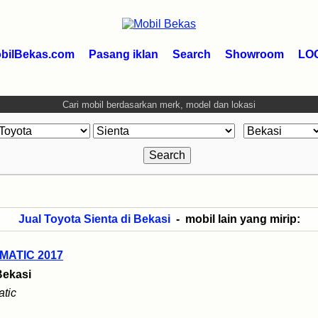
bilBekas.com
Pasang iklan
Search
Showroom
LO
Cari mobil berdasarkan merk, model dan lokasi
Jual Toyota Sienta di Bekasi
- mobil lain yang mirip:
 MATIC 2017
Bekasi
tic