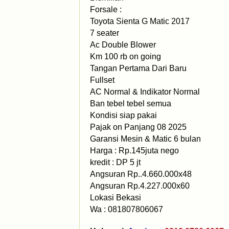
Forsale :
Toyota Sienta G Matic 2017
7 seater
Ac Double Blower
Km 100 rb on going
Tangan Pertama Dari Baru
Fullset
AC Normal & Indikator Normal
Ban tebel tebel semua
Kondisi siap pakai
Pajak on Panjang 08 2025
Garansi Mesin & Matic 6 bulan
Harga : Rp.145juta nego
kredit : DP 5 jt
Angsuran Rp..4.660.000x48
Angsuran Rp.4.227.000x60
Lokasi Bekasi
Wa : 081807806067