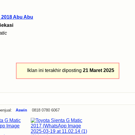
n 2018 Abu Abu
Bekasi
tic
Iklan ini terakhir diposting
21 Maret 2025
enjual:
Aswin
0818 0780 6067