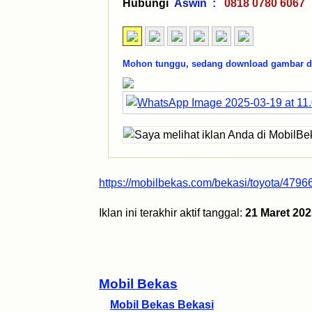
Hubungi
Aswin :
0818 0780 6
Mohon tunggu, sedang download gambar dar
https://mobilbekas.com/bekasi/toyota/47966
Iklan ini terakhir aktif tanggal:
21 Maret 202
Mobil Bekas
Mobil Bekas Bekasi