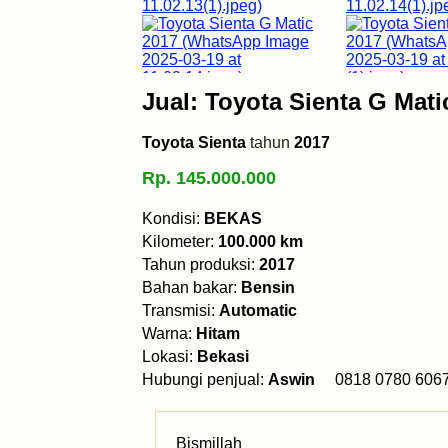
Jual: Toyota Sienta G Mati
Toyota Sienta
tahun
2017
Rp. 145.000.000
Kondisi:
BEKAS
Kilometer:
100.000 km
Tahun produksi:
2017
Bahan bakar:
Bensin
Transmisi:
Automatic
Warna:
Hitam
Lokasi:
Bekasi
Hubungi penjual:
Aswin
0818 0780 
Bismillah