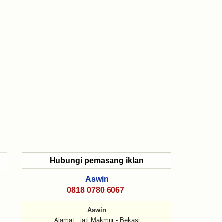
Hubungi pemasang iklan
Aswin
0818 0780 6067
Aswin
Alamat : jati Makmur - Bekasi