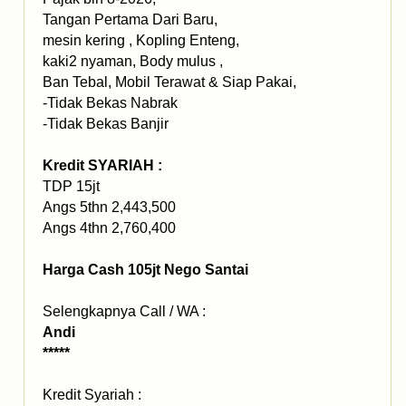
Tangan Pertama Dari Baru,
mesin kering , Kopling Enteng,
kaki2 nyaman, Body mulus ,
Ban Tebal, Mobil Terawat & Siap Pakai,
-Tidak Bekas Nabrak
-Tidak Bekas Banjir
Kredit SYARIAH :
TDP 15jt
Angs 5thn 2,443,500
Angs 4thn 2,760,400
Harga Cash 105jt Nego Santai
Selengkapnya Call / WA :
Andi
*****
Kredit Syariah :