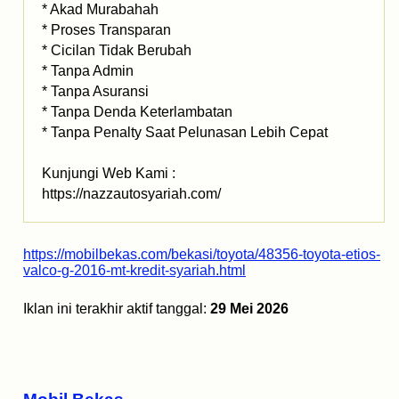
* Akad Murabahah
* Proses Transparan
* Cicilan Tidak Berubah
* Tanpa Admin
* Tanpa Asuransi
* Tanpa Denda Keterlambatan
* Tanpa Penalty Saat Pelunasan Lebih Cepat
Kunjungi Web Kami :
https://nazzautosyariah.com/
https://mobilbekas.com/bekasi/toyota/48356-toyota-etios-
valco-g-2016-mt-kredit-syariah.html
Iklan ini terakhir aktif tanggal:
29 Mei 2026