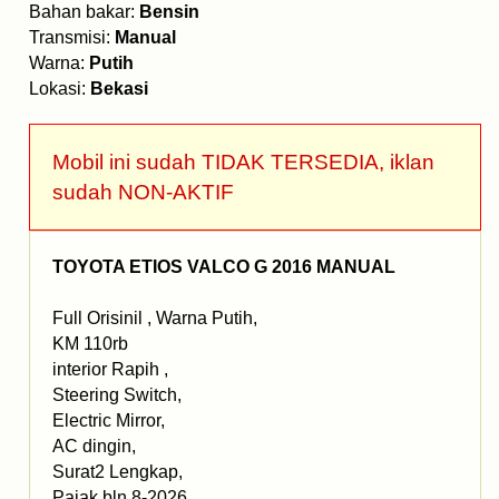
Bahan bakar:
Bensin
Transmisi:
Manual
Warna:
Putih
Lokasi:
Bekasi
Mobil ini sudah TIDAK TERSEDIA, iklan
sudah NON-AKTIF
TOYOTA ETIOS VALCO G 2016 MANUAL
Full Orisinil , Warna Putih,
KM 110rb
interior Rapih ,
Steering Switch,
Electric Mirror,
AC dingin,
Surat2 Lengkap,
Pajak bln 8-2026,