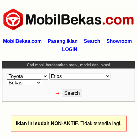
MobilBekas.com
Pasang iklan
Search
Showroom
LOGIN
Cari mobil berdasarkan merk, model dan lokasi
Iklan ini sudah NON-AKTIF
. Tidak tersedia lagi.