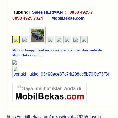
Hubungi
Sales HERMAN :
0858 4925 7
0858 4925 7324
MobilBekas.com
Mohon tunggu, sedang download gambar dari website
MobilBekas.com ...
https://mobilbekas.com/bekasi/toyota/49255-toyota-