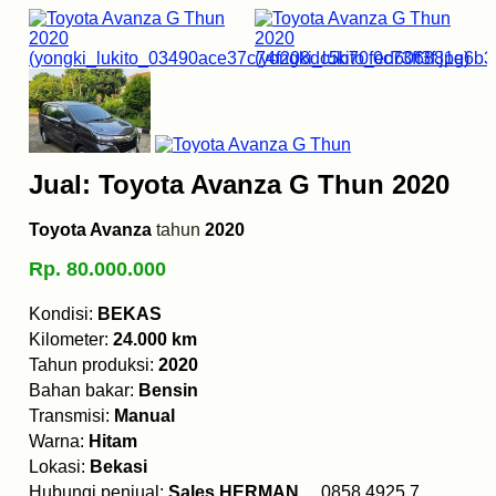
Jual: Toyota Avanza G Thun 2020
Toyota Avanza
tahun
2020
Rp. 80.000.000
Kondisi:
BEKAS
Kilometer:
24.000 km
Tahun produksi:
2020
Bahan bakar:
Bensin
Transmisi:
Manual
Warna:
Hitam
Lokasi:
Bekasi
Hubungi penjual:
Sales HERMAN
0858 4925 7