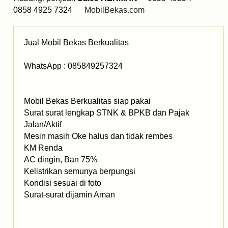
0858 4925 7324
MobilBekas.com
Jual Mobil Bekas Berkualitas
WhatsApp : 085849257324
Mobil Bekas Berkualitas siap pakai
Surat surat lengkap STNK & BPKB dan Pajak
Jalan/Aktif
Mesin masih Oke halus dan tidak rembes
KM Renda
AC dingin, Ban 75%
Kelistrikan semunya berpungsi
Kondisi sesuai di foto
Surat-surat dijamin Aman