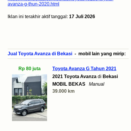
avanza-g-thun-2020.html
Iklan ini terakhir aktif tanggal:
17 Juli 2026
Jual Toyota Avanza di Bekasi
- mobil lain yang mirip:
Rp 80 juta
Toyota Avanza G Tahun 2021
2021 Toyota Avanza
di
Bekasi
MOBIL BEKAS
Manual
39.000 km