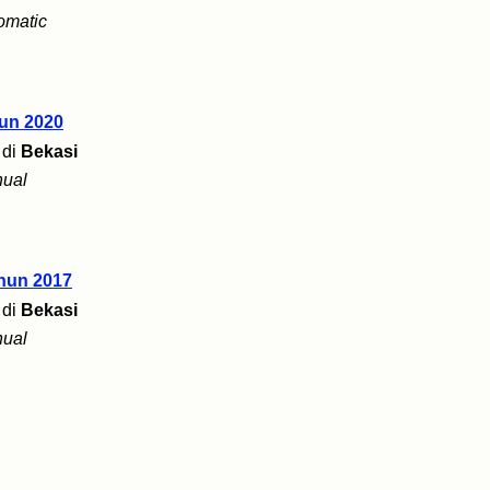
omatic
un 2020
di
Bekasi
ual
hun 2017
di
Bekasi
ual