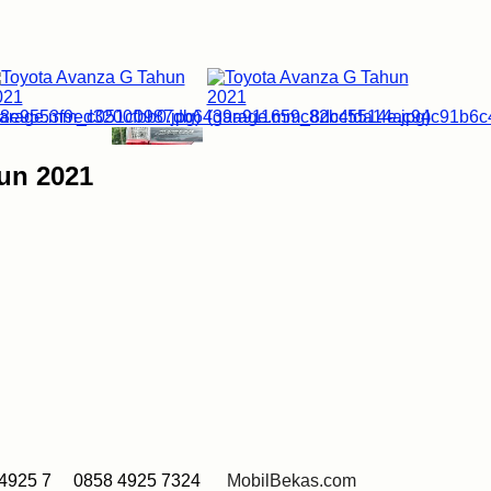
un 2021
4925 7 0858 4925 7324
MobilBekas.com