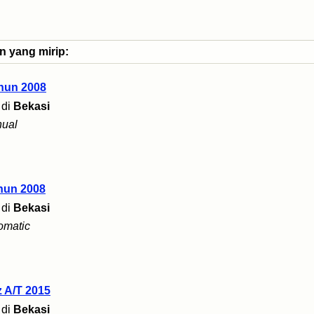
n yang mirip:
hun 2008
di
Bekasi
ual
hun 2008
di
Bekasi
omatic
 A/T 2015
di
Bekasi