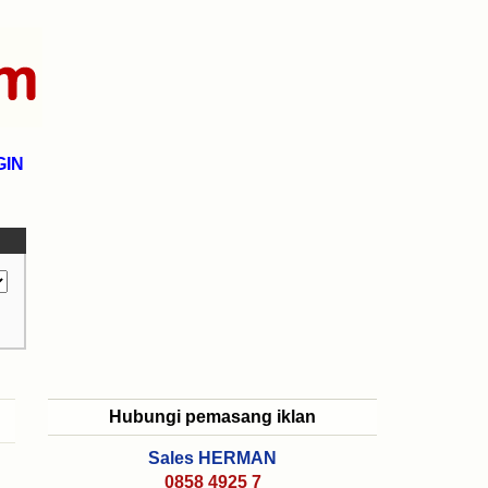
GIN
Hubungi pemasang iklan
Sales HERMAN
0858 4925 7