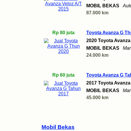
MOBIL BEKAS
Aut
87.000 km
Rp 80 juta
Toyota Avanza G Th
2020 Toyota Avanza
MOBIL BEKAS
Man
24.000 km
Rp 60 juta
Toyota Avanza G Ta
2017 Toyota Avanza
MOBIL BEKAS
Man
45.000 km
Mobil Bekas