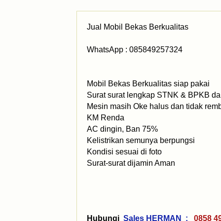
Jual Mobil Bekas Berkualitas
WhatsApp : 085849257324
Mobil Bekas Berkualitas siap pakai
Surat surat lengkap STNK & BPKB dan
Mesin masih Oke halus dan tidak rem
KM Renda
AC dingin, Ban 75%
Kelistrikan semunya berpungsi
Kondisi sesuai di foto
Surat-surat dijamin Aman
Hubungi
Sales HERMAN :
0858 4