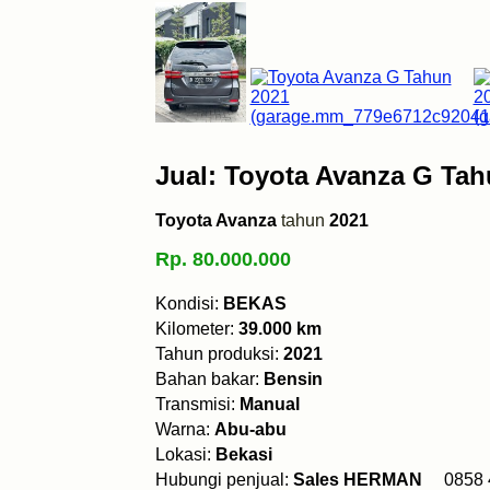
Jual: Toyota Avanza G Tah
Toyota Avanza
tahun
2021
Rp. 80.000.000
Kondisi:
BEKAS
Kilometer:
39.000 km
Tahun produksi:
2021
Bahan bakar:
Bensin
Transmisi:
Manual
Warna:
Abu-abu
Lokasi:
Bekasi
Hubungi penjual:
Sales HERMAN
0858 