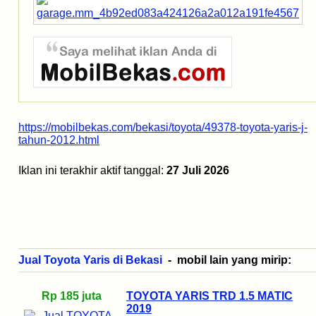
https://mobilbekas.com/bekasi/toyota/49378-toyota-yaris-j-
tahun-2012.html
Iklan ini terakhir aktif tanggal:
27 Juli 2026
Jual Toyota Yaris di Bekasi
- mobil lain yang mirip:
Rp 185 juta
TOYOTA YARIS TRD 1.5 MATIC
2019