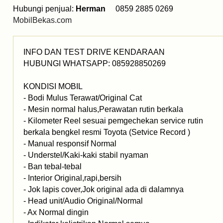
Hubungi penjual:
Herman
0859 2885 0269
MobilBekas.com
INFO DAN TEST DRIVE KENDARAAN
HUBUNGI WHATSAPP: 085928850269
KONDISI MOBIL
- Bodi Mulus Terawat/Original Cat
- Mesin normal halus,Perawatan rutin berkala
- Kilometer Reel sesuai pemgechekan service rutin
berkala bengkel resmi Toyota (Setvice Record )
- Manual responsif Normal
- Understel/Kaki-kaki stabil nyaman
- Ban tebal-tebal
- Interior Original,rapi,bersih
- Jok lapis cover,Jok original ada di dalamnya
- Head unit/Audio Original/Normal
- Ax Normal dingin