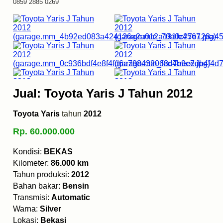
0859 2885 0269
Jual: Toyota Yaris J Tahun 2012
Toyota Yaris
tahun
2012
Rp. 60.000.000
Kondisi:
BEKAS
Kilometer:
86.000 km
Tahun produksi:
2012
Bahan bakar:
Bensin
Transmisi:
Automatic
Warna:
Silver
Lokasi:
Bekasi