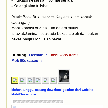
- Indikator kelistrikan Normal semua
- Kelengkalan fullshet
(Matic Book,Buku service,Keyless kunci kontak
cadangan)
Mobil kondisi original luar dalam,mulus
terawat,Jaminan tidak ada bekas tabrak dan bukan
bekas banjir,Mobil siap pakai.
Hubungi
Herman :
0859 2885 0269
MobilBekas.com
Mohon tunggu, sedang download gambar dari website
MobilBekas.com ...