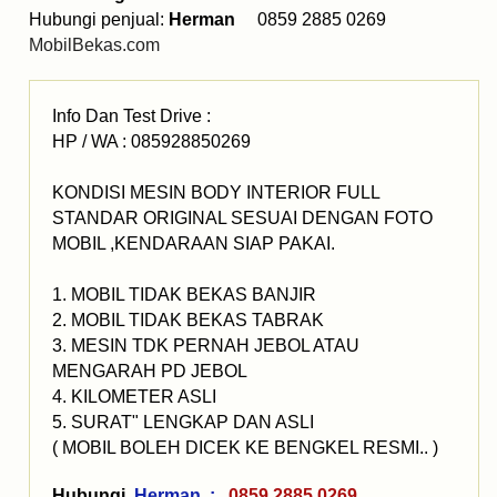
Hubungi penjual:
Herman
0859 2885 0269
MobilBekas.com
Info Dan Test Drive :
HP / WA : 085928850269
KONDISI MESIN BODY INTERIOR FULL
STANDAR ORIGINAL SESUAI DENGAN FOTO
MOBIL ,KENDARAAN SIAP PAKAI.
1. MOBIL TIDAK BEKAS BANJIR
2. MOBIL TIDAK BEKAS TABRAK
3. MESIN TDK PERNAH JEBOL ATAU
MENGARAH PD JEBOL
4. KILOMETER ASLI
5. SURAT" LENGKAP DAN ASLI
( MOBIL BOLEH DICEK KE BENGKEL RESMI.. )
Hubungi
Herman :
0859 2885 0269