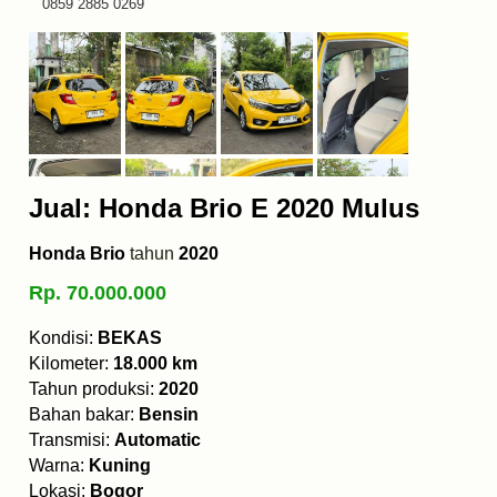
0859 2885 0269
Jual: Honda Brio E 2020 Mulus
Honda Brio
tahun
2020
Rp. 70.000.000
Kondisi:
BEKAS
Kilometer:
18.000 km
Tahun produksi:
2020
Bahan bakar:
Bensin
Transmisi:
Automatic
Warna:
Kuning
Lokasi:
Bogor