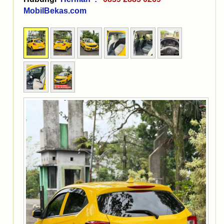
MobilBekas.com