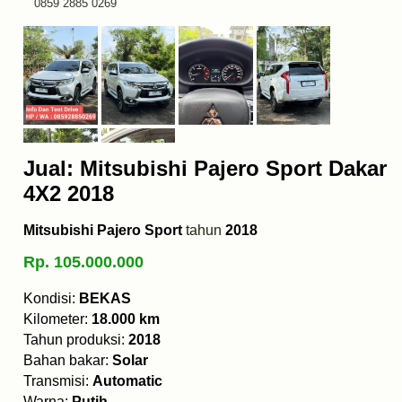
0859 2885 0269
Jual: Mitsubishi Pajero Sport Dakar
4X2 2018
Mitsubishi Pajero Sport
tahun
2018
Rp. 105.000.000
Kondisi:
BEKAS
Kilometer:
18.000 km
Tahun produksi:
2018
Bahan bakar:
Solar
Transmisi:
Automatic
Warna:
Putih