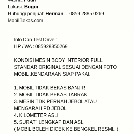
Lokasi:
Bogor
Hubungi penjual:
Herman
0859 2885 0269
MobilBekas.com
Info Dan Test Drive :
HP / WA : 085928850269
KONDISI MESIN BODY INTERIOR FULL
STANDAR ORIGINAL SESUAI DENGAN FOTO
MOBIL ,KENDARAAN SIAP PAKAI.
1. MOBIL TIDAK BEKAS BANJIR
2. MOBIL TIDAK BEKAS TABRAK
3. MESIN TDK PERNAH JEBOL ATAU
MENGARAH PD JEBOL
4. KILOMETER ASLI
5. SURAT" LENGKAP DAN ASLI
( MOBIL BOLEH DICEK KE BENGKEL RESMI.. )