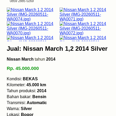
0859 2885 0269
Jual: Nissan March 1,2 2014 Silver
Nissan March
tahun
2014
Rp. 45.000.000
Kondisi:
BEKAS
Kilometer:
45.000 km
Tahun produksi:
2014
Bahan bakar:
Bensin
Transmisi:
Automatic
Warna:
Silver
Lokasi:
Bogor