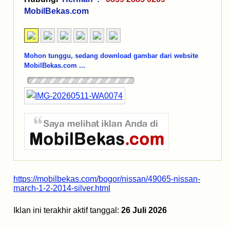
MobilBekas.com
Mohon tunggu, sedang download gambar dari website
MobilBekas.com ...
https://mobilbekas.com/bogor/nissan/49065-nissan-
march-1-2-2014-silver.html
Iklan ini terakhir aktif tanggal:
26 Juli 2026