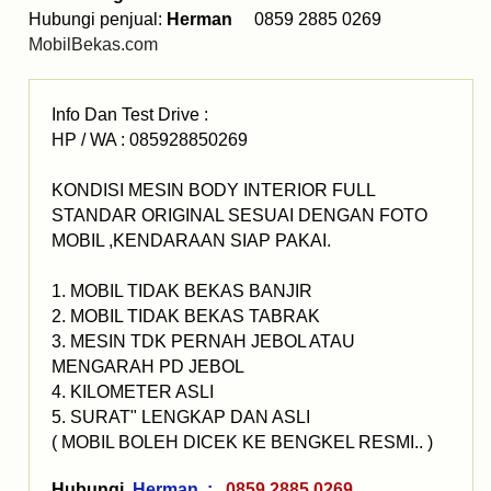
Hubungi penjual:
Herman
0859 2885 0269
MobilBekas.com
Info Dan Test Drive :
HP / WA : 085928850269
KONDISI MESIN BODY INTERIOR FULL
STANDAR ORIGINAL SESUAI DENGAN FOTO
MOBIL ,KENDARAAN SIAP PAKAI.
1. MOBIL TIDAK BEKAS BANJIR
2. MOBIL TIDAK BEKAS TABRAK
3. MESIN TDK PERNAH JEBOL ATAU
MENGARAH PD JEBOL
4. KILOMETER ASLI
5. SURAT" LENGKAP DAN ASLI
( MOBIL BOLEH DICEK KE BENGKEL RESMI.. )
Hubungi
Herman :
0859 2885 0269