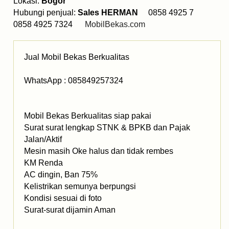
Lokasi:
Bogor
Hubungi penjual:
Sales HERMAN
0858 4925 7
0858 4925 7324
MobilBekas.com
Jual Mobil Bekas Berkualitas
WhatsApp : 085849257324
Mobil Bekas Berkualitas siap pakai
Surat surat lengkap STNK & BPKB dan Pajak
Jalan/Aktif
Mesin masih Oke halus dan tidak rembes
KM Renda
AC dingin, Ban 75%
Kelistrikan semunya berpungsi
Kondisi sesuai di foto
Surat-surat dijamin Aman