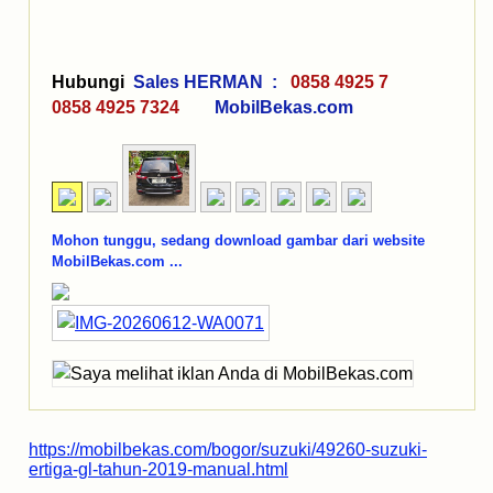
Hubungi
Sales HERMAN :
0858 4925 7
0858 4925 7324
MobilBekas.com
Mohon tunggu, sedang download gambar dari website
MobilBekas.com ...
https://mobilbekas.com/bogor/suzuki/49260-suzuki-
ertiga-gl-tahun-2019-manual.html