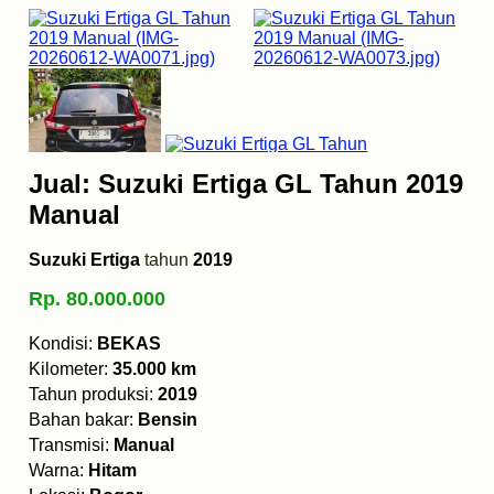
Jual: Suzuki Ertiga GL Tahun 2019
Manual
Suzuki Ertiga
tahun
2019
Rp. 80.000.000
Kondisi:
BEKAS
Kilometer:
35.000 km
Tahun produksi:
2019
Bahan bakar:
Bensin
Transmisi:
Manual
Warna:
Hitam