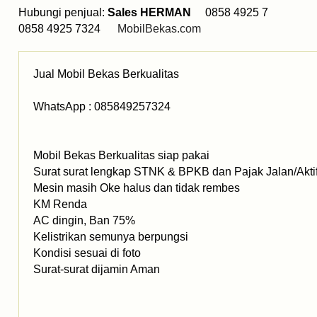
Hubungi penjual:
Sales HERMAN
0858 4925 7
0858 4925 7324
MobilBekas.com
Jual Mobil Bekas Berkualitas
WhatsApp : 085849257324
Mobil Bekas Berkualitas siap pakai
Surat surat lengkap STNK & BPKB dan Pajak Jalan/Akti
Mesin masih Oke halus dan tidak rembes
KM Renda
AC dingin, Ban 75%
Kelistrikan semunya berpungsi
Kondisi sesuai di foto
Surat-surat dijamin Aman