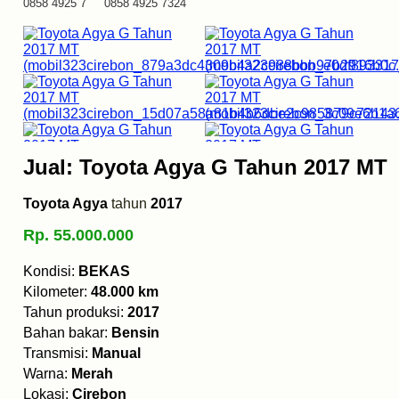
0858 4925 7 0858 4925 7324
Jual: Toyota Agya G Tahun 2017 MT
Toyota Agya
tahun
2017
Rp. 55.000.000
Kondisi:
BEKAS
Kilometer:
48.000 km
Tahun produksi:
2017
Bahan bakar:
Bensin
Transmisi:
Manual
Warna:
Merah
Lokasi:
Cirebon