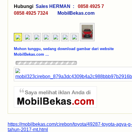
Hubungi
Sales HERMAN :
0858 4925 7
0858 4925 7324
MobilBekas.com
Mohon tunggu, sedang download gambar dari website
MobilBekas.com ...
https://mobilbekas.com/cirebon/toyota/49287-toyota-agya-g-
tahun-2017-mt.html