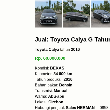
Jual: Toyota Calya G Tahu
Toyota Calya
tahun
2016
Rp. 60.000.000
Kondisi:
BEKAS
Kilometer:
34.000 km
Tahun produksi:
2016
Bahan bakar:
Bensin
Transmisi:
Manual
Warna:
Abu-abu
Lokasi:
Cirebon
Hubungi penjual:
Sales HERMAN
0858 