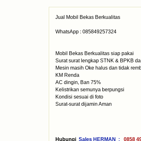
Jual Mobil Bekas Berkualitas
WhatsApp : 085849257324
Mobil Bekas Berkualitas siap pakai
Surat surat lengkap STNK & BPKB dan
Mesin masih Oke halus dan tidak rem
KM Renda
AC dingin, Ban 75%
Kelistrikan semunya berpungsi
Kondisi sesuai di foto
Surat-surat dijamin Aman
Hubungi
Sales HERMAN :
0858 4