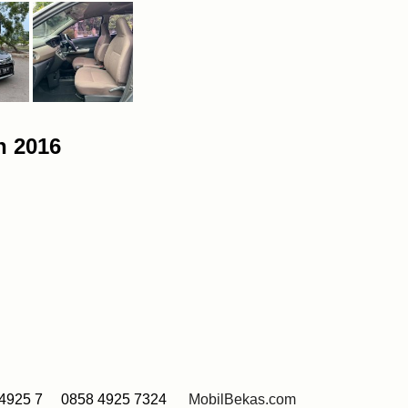
n 2016
4925 7 0858 4925 7324
MobilBekas.com