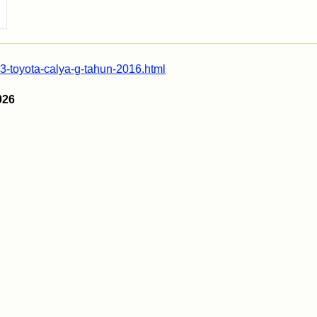
93-toyota-calya-g-tahun-2016.html
026