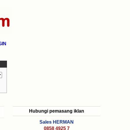
GIN
Hubungi pemasang iklan
Sales HERMAN
0858 4925 7