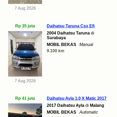
7 Aug 2026
Rp 35 juta
Daihatsu Taruna Csx Efi
2004 Daihatsu Taruna
di
Surabaya
MOBIL BEKAS
Manual
9.100 km
7 Aug 2026
Rp 41 juta
Daihatsu Ayla 1.0 X Matic 2017
2017 Daihatsu Ayla
di
Malang
MOBIL BEKAS
Automatic