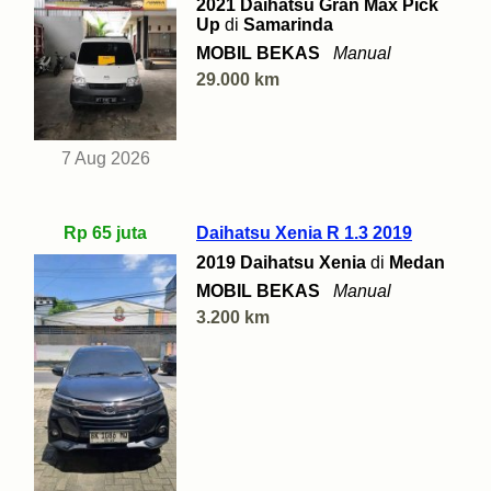
2021 Daihatsu Gran Max Pick
Up
di
Samarinda
MOBIL BEKAS
Manual
29.000 km
7 Aug 2026
Rp 65 juta
Daihatsu Xenia R 1.3 2019
2019 Daihatsu Xenia
di
Medan
MOBIL BEKAS
Manual
3.200 km