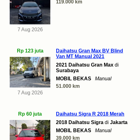
119.000 km
7 Aug 2026
Rp 123 juta
Daihatsu Gran Max BV Blind
Van MT Manual 2021
2021 Daihatsu Gran Max
di
Surabaya
MOBIL BEKAS
Manual
51.000 km
7 Aug 2026
Rp 60 juta
Daihatsu Sigra R 2018 Merah
2018 Daihatsu Sigra
di
Jakarta
MOBIL BEKAS
Manual
39.000 km