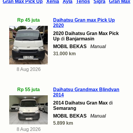
Gran Max Pick Up
Xenia
Ayla
Terios
Sigra
Gran Max
Rp 45 juta
Daihatsu Gran max Pick Up
2020
2020 Daihatsu Gran Max Pick
Up
di
Banjarmasin
MOBIL BEKAS
Manual
31.000 km
8 Aug 2026
Rp 55 juta
Daihatsu Grandmax Blindvan
2014
2014 Daihatsu Gran Max
di
Semarang
MOBIL BEKAS
Manual
5.899 km
8 Aug 2026