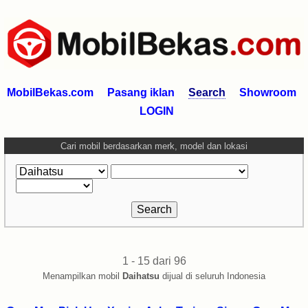
MobilBekas.com
Pasang iklan
Search
Showroom
LOGIN
Cari mobil berdasarkan merk, model dan lokasi
1 - 15 dari 96
Menampilkan mobil
Daihatsu
dijual di seluruh Indonesia