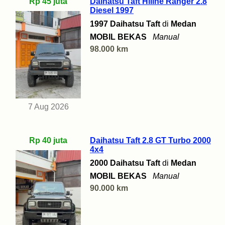
Rp 45 juta
Daihatsu Taft Hiline Ranger 2.8
Diesel 1997
1997 Daihatsu Taft
di
Medan
MOBIL BEKAS
Manual
98.000 km
7 Aug 2026
Rp 40 juta
Daihatsu Taft 2.8 GT Turbo 2000
4x4
2000 Daihatsu Taft
di
Medan
MOBIL BEKAS
Manual
90.000 km