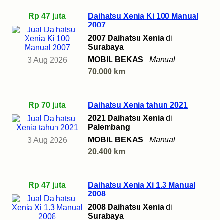
Rp 47 juta
Daihatsu Xenia Ki 100 Manual
2007
2007 Daihatsu Xenia
di
Surabaya
MOBIL BEKAS
Manual
3 Aug 2026
70.000 km
Rp 70 juta
Daihatsu Xenia tahun 2021
2021 Daihatsu Xenia
di
Palembang
MOBIL BEKAS
Manual
3 Aug 2026
20.400 km
Rp 47 juta
Daihatsu Xenia Xi 1.3 Manual
2008
2008 Daihatsu Xenia
di
Surabaya