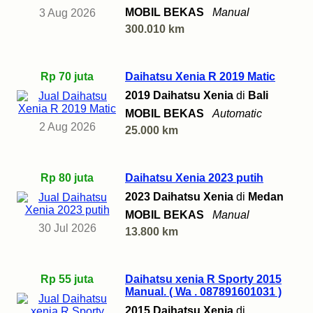
MOBIL BEKAS
Manual
3 Aug 2026
300.010 km
Rp 70 juta
Daihatsu Xenia R 2019 Matic
2019 Daihatsu Xenia
di
Bali
MOBIL BEKAS
Automatic
2 Aug 2026
25.000 km
Rp 80 juta
Daihatsu Xenia 2023 putih
2023 Daihatsu Xenia
di
Medan
MOBIL BEKAS
Manual
30 Jul 2026
13.800 km
Rp 55 juta
Daihatsu xenia R Sporty 2015
Manual. ( Wa . 087891601031 )
2015 Daihatsu Xenia
di