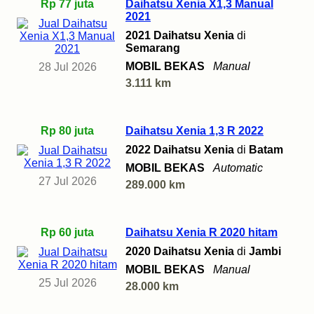
Rp 77 juta
Daihatsu Xenia X1,3 Manual
2021
2021 Daihatsu Xenia
di
Semarang
MOBIL BEKAS
Manual
28 Jul 2026
3.111 km
Rp 80 juta
Daihatsu Xenia 1,3 R 2022
2022 Daihatsu Xenia
di
Batam
MOBIL BEKAS
Automatic
27 Jul 2026
289.000 km
Rp 60 juta
Daihatsu Xenia R 2020 hitam
2020 Daihatsu Xenia
di
Jambi
MOBIL BEKAS
Manual
25 Jul 2026
28.000 km