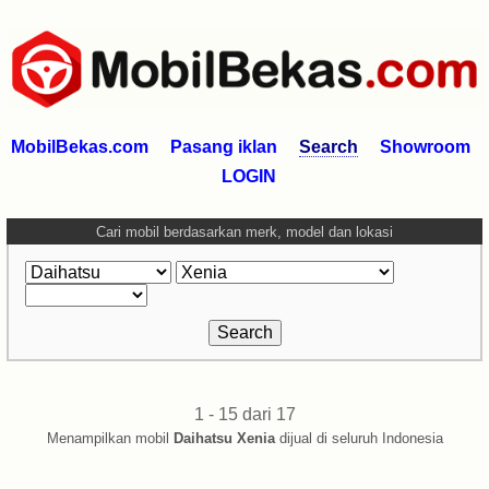
MobilBekas.com
Pasang iklan
Search
Showroom
LOGIN
Cari mobil berdasarkan merk, model dan lokasi
1 - 15 dari 17
Menampilkan mobil
Daihatsu Xenia
dijual di seluruh Indonesia