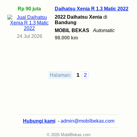
Rp 90 juta
Daihatsu Xenia R 1.3 Matic 2022
2022 Daihatsu Xenia
di
Bandung
MOBIL BEKAS
Automatic
24 Jul 2026
98.000 km
1
2
Halaman:
Hubungi kami
-
admin@mobilbekas.com
© 2026 MobilBekas.com