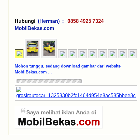
Hubungi
(Herman) :
0858 4925 7324
MobilBekas.com
Mohon tunggu, sedang download gambar dari website
MobilBekas.com ...