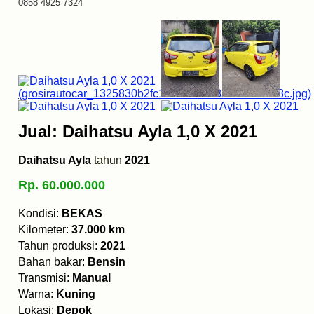
0858 4925 7324
Jual: Daihatsu Ayla 1,0 X 2021
Daihatsu Ayla
tahun
2021
Rp. 60.000.000
Kondisi:
BEKAS
Kilometer:
37.000 km
Tahun produksi:
2021
Bahan bakar:
Bensin
Transmisi:
Manual
Warna:
Kuning
Lokasi:
Depok