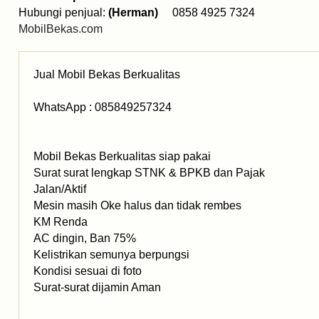
Hubungi penjual:
(Herman)
0858 4925 7324
MobilBekas.com
Jual Mobil Bekas Berkualitas
WhatsApp : 085849257324
Mobil Bekas Berkualitas siap pakai
Surat surat lengkap STNK & BPKB dan Pajak
Jalan/Aktif
Mesin masih Oke halus dan tidak rembes
KM Renda
AC dingin, Ban 75%
Kelistrikan semunya berpungsi
Kondisi sesuai di foto
Surat-surat dijamin Aman