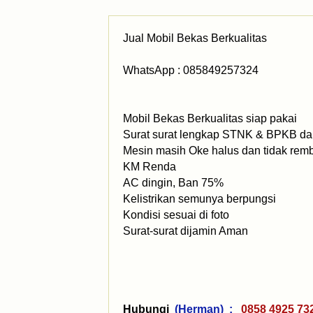
Jual Mobil Bekas Berkualitas
WhatsApp : 085849257324
Mobil Bekas Berkualitas siap pakai
Surat surat lengkap STNK & BPKB dan
Mesin masih Oke halus dan tidak rem
KM Renda
AC dingin, Ban 75%
Kelistrikan semunya berpungsi
Kondisi sesuai di foto
Surat-surat dijamin Aman
Hubungi
(Herman) :
0858 4925