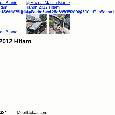
2012 Hitam
5 7324
MobilBekas.com