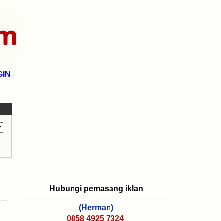
GIN
Hubungi pemasang iklan
(Herman)
0858 4925 7324