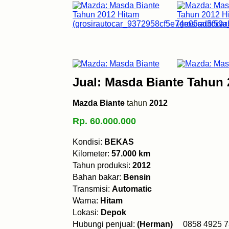
Jual: Masda Biante Tahun 
Mazda Biante
tahun
2012
Rp. 60.000.000
Kondisi:
BEKAS
Kilometer:
57.000 km
Tahun produksi:
2012
Bahan bakar:
Bensin
Transmisi:
Automatic
Warna:
Hitam
Lokasi:
Depok
Hubungi penjual:
(Herman)
0858 492