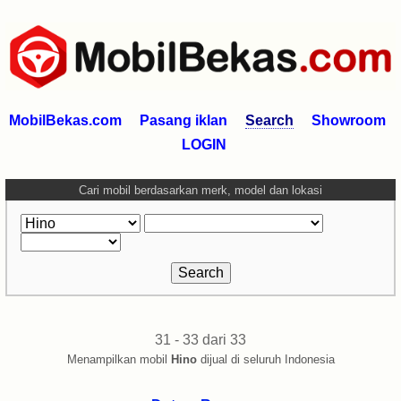
MobilBekas.com
Pasang iklan
Search
Showroom
LOGIN
Cari mobil berdasarkan merk, model dan lokasi
31 - 33 dari 33
Menampilkan mobil
Hino
dijual di seluruh Indonesia