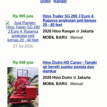
Dutro
Ranger
Rp 995 juta
Hino Trailer SG 280 J Euro 4,
Rajanya angkutan peti kemas
20 - 40 feet
2026 Hino Ranger
di
Jakarta
MOBIL BARU
Manual
27 Jul 2026
Rp 448 juta
Hino Dutro HD Cargo - Tangki
air bersih suplay pemda dan
damkar
2026 Hino Dutro
di
Jakarta
MOBIL BARU
Manual