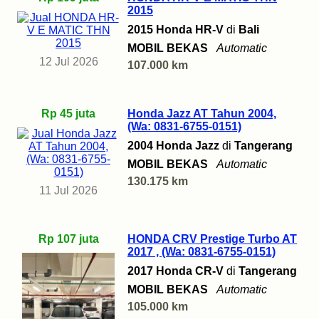
2015
2015 Honda HR-V
di
Bali
MOBIL BEKAS
Automatic
12 Jul 2026
107.000 km
Rp 45 juta
Honda Jazz AT Tahun 2004,
(Wa: 0831-6755-0151)
2004 Honda Jazz
di
Tangerang
MOBIL BEKAS
Automatic
130.175 km
11 Jul 2026
Rp 107 juta
HONDA CRV Prestige Turbo AT
2017 , (Wa: 0831-6755-0151)
2017 Honda CR-V
di
Tangerang
MOBIL BEKAS
Automatic
105.000 km