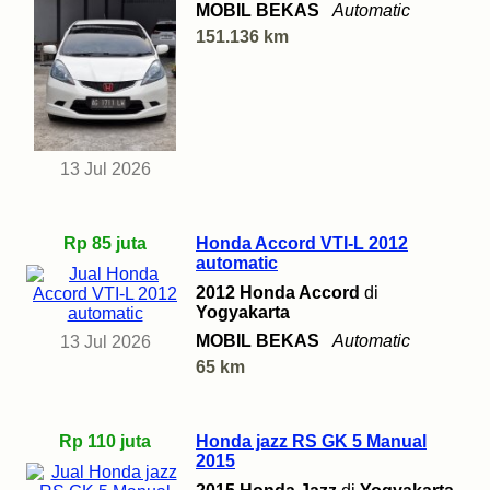
MOBIL BEKAS
Automatic
151.136 km
13 Jul 2026
Rp 85 juta
Honda Accord VTI-L 2012
automatic
2012 Honda Accord
di
Yogyakarta
MOBIL BEKAS
Automatic
13 Jul 2026
65 km
Rp 110 juta
Honda jazz RS GK 5 Manual
2015