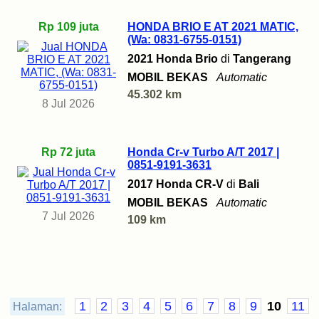
Rp 109 juta
HONDA BRIO E AT 2021 MATIC,
(Wa: 0831-6755-0151)
2021 Honda Brio
di
Tangerang
MOBIL BEKAS
Automatic
45.302 km
8 Jul 2026
Rp 72 juta
Honda Cr-v Turbo A/T 2017 |
0851-9191-3631
2017 Honda CR-V
di
Bali
MOBIL BEKAS
Automatic
7 Jul 2026
109 km
1
2
3
4
5
6
7
8
9
10
11
Halaman: