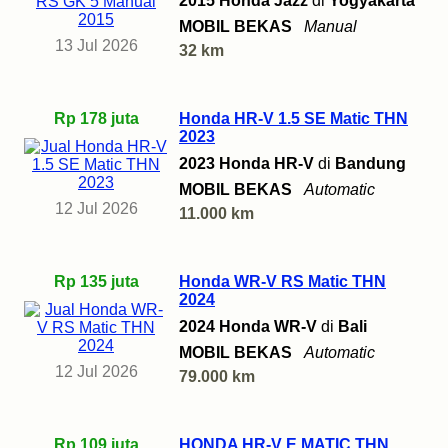
2015 Honda Jazz
di
Yogyakarta
MOBIL BEKAS
Manual
13 Jul 2026
32 km
Rp 178 juta
Honda HR-V 1.5 SE Matic THN
2023
2023 Honda HR-V
di
Bandung
MOBIL BEKAS
Automatic
12 Jul 2026
11.000 km
Rp 135 juta
Honda WR-V RS Matic THN
2024
2024 Honda WR-V
di
Bali
MOBIL BEKAS
Automatic
12 Jul 2026
79.000 km
Rp 109 juta
HONDA HR-V E MATIC THN