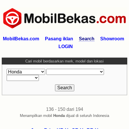
MobilBekas.com
Pasang iklan
Search
Showroom
LOGIN
Cari mobil berdasarkan merk, model dan lokasi
136 - 150 dari 194
Menampilkan mobil
Honda
dijual di seluruh Indonesia