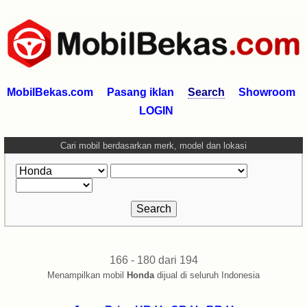
MobilBekas.com
Pasang iklan
Search
Showroom
LOGIN
Cari mobil berdasarkan merk, model dan lokasi
166 - 180 dari 194
Menampilkan mobil
Honda
dijual di seluruh Indonesia