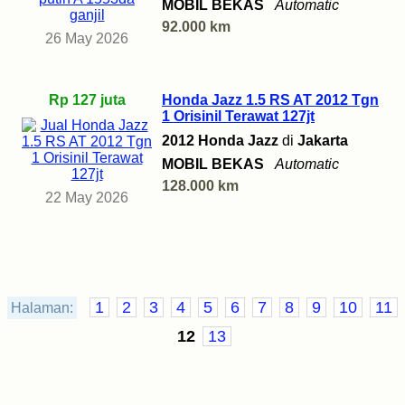
MOBIL BEKAS
Automatic
92.000 km
26 May 2026
Rp 127 juta
Honda Jazz 1.5 RS AT 2012 Tgn
1 Orisinil Terawat 127jt
2012 Honda Jazz
di
Jakarta
MOBIL BEKAS
Automatic
128.000 km
22 May 2026
1
2
3
4
5
6
7
8
9
10
11
Halaman:
12
13