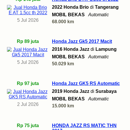
2022 Honda Brio
di
Tangerang
MOBIL BEKAS
Automatic
5 Jul 2026
68.000 km
Rp 89 juta
Honda Jazz Gk5 2017 Macit
2016 Honda Jazz
di
Lampung
MOBIL BEKAS
Automatic
5 Jul 2026
50.029 km
Rp 97 juta
Honda Jazz GK5 RS Automatic
2019 Honda Jazz
di
Surabaya
MOBIL BEKAS
Automatic
2 Jul 2026
15.000 km
Rp 75 juta
HONDA JAZZ RS MATIC THN