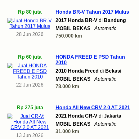
Rp 80 juta
Honda BR-V Tahun 2017 Mulus
2017 Honda BR-V
di
Bandung
MOBIL BEKAS
Automatic
28 Jun 2026
750.000 km
Rp 60 juta
HONDA FREED E PSD Tahun
2010
2010 Honda Freed
di
Bekasi
MOBIL BEKAS
Automatic
22 Jun 2026
78.000 km
Rp 275 juta
Honda All New CRV 2.0 AT 2021
2021 Honda CR-V
di
Jakarta
MOBIL BEKAS
Automatic
31.000 km
13 Jun 2026