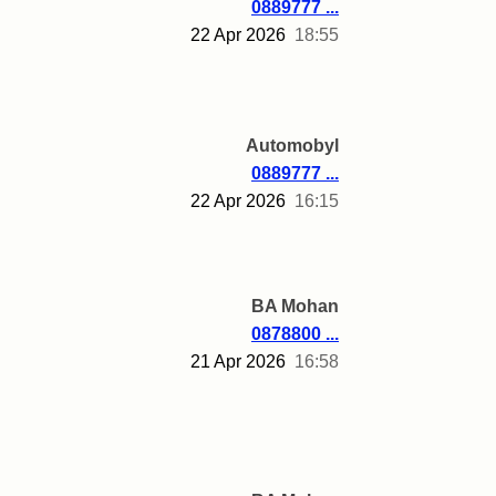
0889777 ...
22 Apr 2026
18:55
Automobyl
0889777 ...
22 Apr 2026
16:15
BA Mohan
0878800 ...
21 Apr 2026
16:58