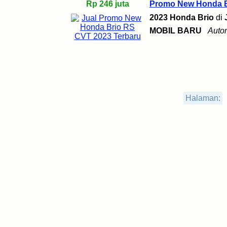
Rp 246 juta
Promo New Honda B
2023 Honda Brio
di
MOBIL BARU
Auto
Halaman: