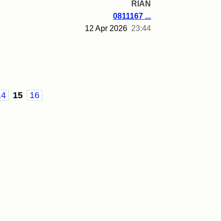
RIAN
0811167 ...
12 Apr 2026
23:44
14
15
16