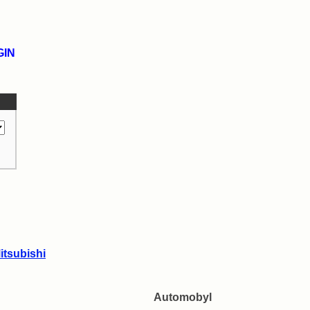
GIN
itsubishi
Automobyl