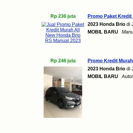
Rp 236 juta
Promo Paket Kredit
2023 Honda Brio
di
MOBIL BARU
Manu
Rp 246 juta
Promo Kredit Murah
2023 Honda Brio
di
MOBIL BARU
Auto