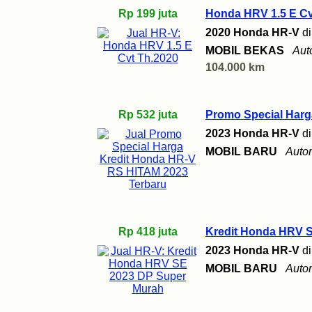
Rp 199 juta
Honda HRV 1.5 E Cv
2020 Honda HR-V
d
MOBIL BEKAS
Aut
104.000 km
Rp 532 juta
Promo Special Harg
2023 Honda HR-V
d
MOBIL BARU
Auto
Rp 418 juta
Kredit Honda HRV 
2023 Honda HR-V
d
MOBIL BARU
Auto