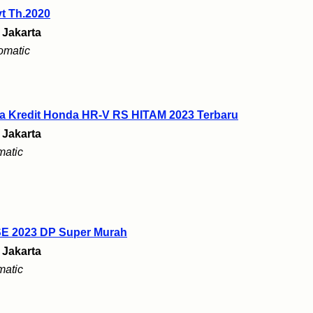
t Th.2020
i
Jakarta
omatic
a Kredit Honda HR-V RS HITAM 2023 Terbaru
i
Jakarta
matic
SE 2023 DP Super Murah
i
Jakarta
matic