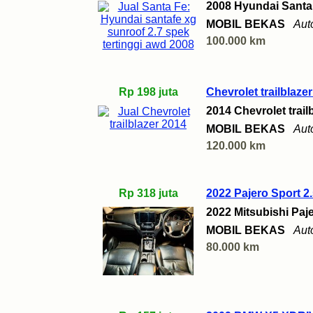
2008 Hyundai Santa
MOBIL BEKAS
Aut
100.000 km
Rp 198 juta
Chevrolet trailblaze
2014 Chevrolet trail
MOBIL BEKAS
Aut
120.000 km
Rp 318 juta
2022 Pajero Sport 2.
2022 Mitsubishi Paj
MOBIL BEKAS
Aut
80.000 km