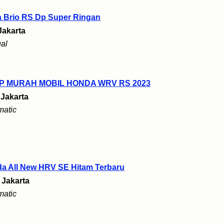
 Brio RS Dp Super Ringan
Jakarta
al
P MURAH MOBIL HONDA WRV RS 2023
i
Jakarta
matic
da All New HRV SE Hitam Terbaru
i
Jakarta
matic