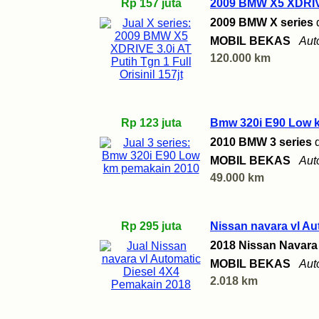
Rp 157 juta
2009 BMW X5 XDRIVE 3
2009 BMW X series
MOBIL BEKAS
Aut
120.000 km
Rp 123 juta
Bmw 320i E90 Low 
2010 BMW 3 series
MOBIL BEKAS
Aut
49.000 km
Rp 295 juta
Nissan navara vl Au
2018 Nissan Navara
MOBIL BEKAS
Aut
2.018 km