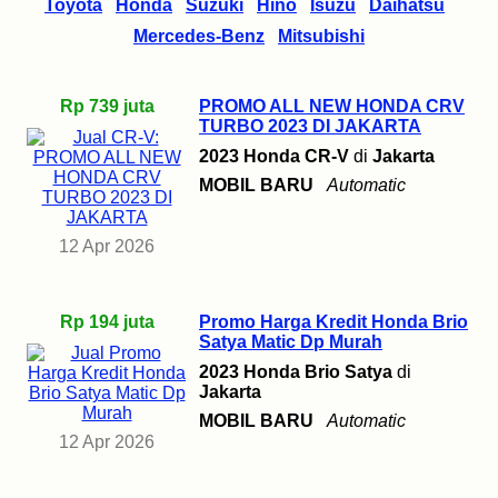
Toyota
Honda
Suzuki
Hino
Isuzu
Daihatsu
Mercedes-Benz
Mitsubishi
Rp 739 juta
PROMO ALL NEW HONDA CRV
TURBO 2023 DI JAKARTA
2023 Honda CR-V
di
Jakarta
MOBIL BARU
Automatic
12 Apr 2026
Rp 194 juta
Promo Harga Kredit Honda Brio
Satya Matic Dp Murah
2023 Honda Brio Satya
di
Jakarta
MOBIL BARU
Automatic
12 Apr 2026