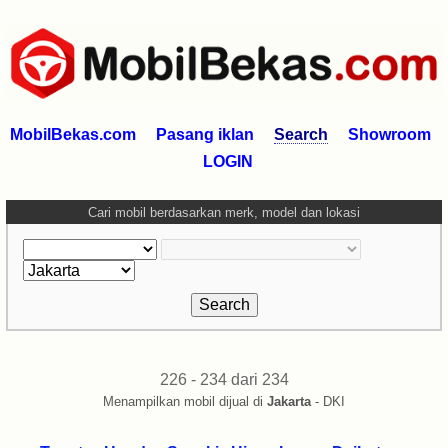
MobilBekas.com
Pasang iklan
Search
Showroom
LOGIN
Cari mobil berdasarkan merk, model dan lokasi
226 - 234 dari 234
Menampilkan mobil dijual di
Jakarta
- DKI