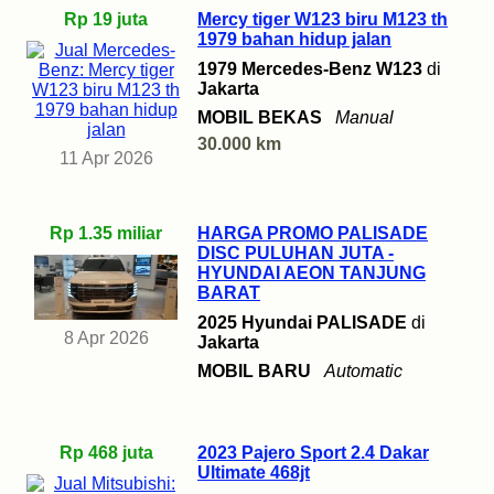
Rp 19 juta
Mercy tiger W123 biru M123 th
1979 bahan hidup jalan
1979 Mercedes-Benz W123
di
Jakarta
MOBIL BEKAS
Manual
30.000 km
11 Apr 2026
Rp 1.35 miliar
HARGA PROMO PALISADE
DISC PULUHAN JUTA -
HYUNDAI AEON TANJUNG
BARAT
2025 Hyundai PALISADE
di
8 Apr 2026
Jakarta
MOBIL BARU
Automatic
Rp 468 juta
2023 Pajero Sport 2.4 Dakar
Ultimate 468jt