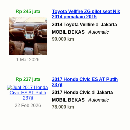
Rp 245 juta
Toyota Vellfire ZG pilot seat Nik
2014 pemakain 2015
2014 Toyota Vellfire
di
Jakarta
MOBIL BEKAS
Automatic
90.000 km
1 Mar 2026
Rp 237 juta
2017 Honda Civic ES AT Putih
237jt
2017 Honda Civic
di
Jakarta
MOBIL BEKAS
Automatic
22 Feb 2026
78.000 km